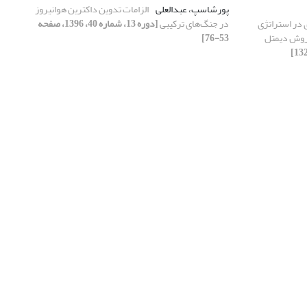
پورشاسپ، عبدالعلی
الزامات تدوین داکترین هوانیروز
 در استراتژی
در جنگ‌های ترکیبی
[دوره 13، شماره 40، 1396، صفحه
 روش دیمتل
53-76]