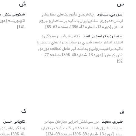
س
ش
سرودی، مسعود
چالش‌های مأموریت‌های حفظ صلح
شکوهی منش، م
ارتش جمهوری اسلامی ایران با تأکید بر ساختار و نیروی
اکوتوریسم
انسانی
[دوره 13، شماره 42، 1396، صفحه 63-85]
141]
سمندری بحراسمان، امید
تحلیل ظرفیت رسیدگی و
انطباق اقشار جامعه شهری در مقابل بحران‌های محیطی با
تاکید بر امنیت روانی و پدافند غیر عامل (مطالعه موردی
شهر کرمان)
[دوره 13، شماره 40، 1396، صفحه 77-
92]
ق
ک
قنبری، سعید
بررسی نقش اجرایی سازمان سیا بر
کاویانی، حسن
سیاست خارجی ایالات متحده امریکا با تأکید بر بحران
و تفکر راهبردی 
عراق
[دوره 13، شماره 39، 1396، صفحه 99-124]
41، 1396، صفحه 29-54]