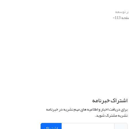
در توسعه
[دوره 13، شماره 40، 1396، صفحه 113-
اشتراک خبرنامه
برای دریافت اخبار و اطلاعیه های مهم نشریه در خبرنامه
نشریه مشترک شوید.
اشتراک