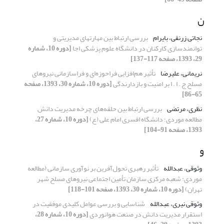
ن
نجاتی زرنقی، بایرام
بررسی ارتباط بین مهارتهای مدیریتی و
توانمندسازی کارکنان در دانشگاه علوم پزشکی اجا
[دوره 10، شماره
29، 1393، صفحه 117-137]
نریمانی، علیرضا
تأثیر هم‌افزایی فراحوزه‌ای و فراسازمانی نیروهای
مسلح ج . ا . ا بر امنیت و بازدارندگی
[دوره 10، شماره 30، 1393، صفحه
65-86]
نظری، مرتضی
بررسی ارتباط بین حلقه‌های چرخه مدیریت دانش
مطالعه موردی؛ دانشگاه افسری امام علی (ع)
[دوره 10، شماره 27،
1393، صفحه 91-104]
و
وثوقی، عبدالله
تأثیر رهبری تحول‌آفرین بر نوآوری سازمانی (مطالعه
موردی: شعبه مرکزی سازمان تأمین اجتماعی نیروهای مسلح شهر
تهران)
[دوره 10، شماره 30، 1393، صفحه 101-118]
وثوقی نیری، عبدالله
شناسایی و بررسی عوامل کلیدی موفقیت در
استقرار مدیریت دانش در صنعت هوانوردی
[دوره 10، شماره 28،