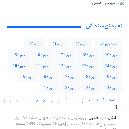
نمایه نویسندگان
همه دوره ها
دوره 22
دوره 21
دوره 20
دوره 19
دوره 18
دوره 17
دوره 16
دوره 15
دوره 14
دوره 13
دوره 12
دوره 11
دوره 10
دوره 9
دوره 8
دوره 7
دوره 6
دوره 5
دوره 4
دوره 3
دوره 2
دوره 1
همه
آ
ا
ب
پ
ت
ث
ج
چ
ح
خ
د
ذ
ر
ز
ژ
آ
آتشی، سید حسین
بررسی تربیت نظامی دانشجویان دانشگاه افسری
امام علی (ع) از دیدگاه فرماندهان
[دوره 10، شماره 27، 1393، صفحه