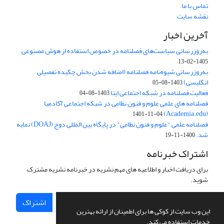
تماس با ما
نقشه سایت
آخرین اخبار
به‌روزرسانی سیاست‌های فصلنامه در خصوص استفاده از هوش مصنوعی
1405-02-13
به‌روزرسانی شیوه‌نامه فصلنامه (اضافه شدن بخش چکیده تفصیلی
انگلیسی)
1403-08-05
فعالیت فصلنامه در شبکه اجتماعی ایتا
1403-08-04
فصلنامه های علمی علوم و فنون نظامی در شبکه اجتماعی آکادمیا
(Academia.edu)
1401-11-04
فصلنامه علمی "علوم و فنون نظامی" در پایگاه بین المللی دوج (DOAJ) نمایه
شد.
1400-11-19
اشتراک خبرنامه
برای دریافت اخبار و اطلاعیه های مهم نشریه در خبرنامه نشریه مشترک
شوید.
اشتراک
این وب سایت از کوکی ها برای اطمینان از ارائه بهترین
خدمات استفاده می کند.