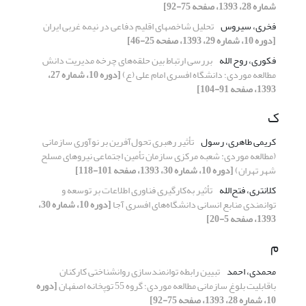
شماره 28، 1393، صفحه 75-92]
فخری، سیروس
تحلیل شاخصهای اقلیم دفاعی در نیمه غربی ایران
[دوره 10، شماره 29، 1393، صفحه 25-46]
فکوری، روح الله
بررسی ارتباط بین حلقه‌های چرخه مدیریت دانش
مطالعه موردی؛ دانشگاه افسری امام علی (ع)
[دوره 10، شماره 27،
1393، صفحه 91-104]
ک
کریمی طاهری، رسول
تأثیر رهبری تحول‌آفرین بر نوآوری سازمانی
(مطالعه موردی: شعبه مرکزی سازمان تأمین اجتماعی نیروهای مسلح
شهر تهران)
[دوره 10، شماره 30، 1393، صفحه 101-118]
کلانتری، فتح‌الله
تأثیر به‌کارگیری فناوری اطلاعات بر توسعه و
توانمندی منابع انسانی دانشگاه‌های افسری آجا
[دوره 10، شماره 30،
1393، صفحه 5-20]
م
محمدی، احمد
تبیین رابطه توانمندسازی روانشناختی کارکنان
باقابلیت بلوغ سازمانی مطالعه موردی؛ گروه 55 توپخانه اصفهان
[دوره
10، شماره 28، 1393، صفحه 75-92]