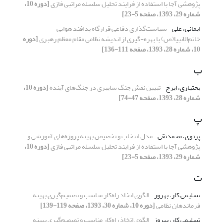
پژوهشی آجا با استفاده از فرایند تحلیل سلسله مراتبی فازی
[دوره 10،
شماره 29، 1393، صفحه 5-23]
ایمانی، علی
سیاست‌گذاری دفاعی قرارگاه پدافند هوایی
خاتم‌الانبیا(ص) با بهره-گیری از اندیشه نظامی مقام معظم رهبری
[دوره
10، شماره 28، 1393، صفحه 111-136]
ب
بختیاری، ایرج
تبیین نقش جنگ سایبری در جنگ‌های آینده
[دوره 10،
شماره 28، 1393، صفحه 47-74]
پ
پرتوی، محمدتقی
مدل انتخاب و تخصیص بهینه پروژه‌های آموزشی و
پژوهشی آجا با استفاده از فرایند تحلیل سلسله مراتبی فازی
[دوره 10،
شماره 29، 1393، صفحه 5-23]
ت
تسلیمی کار، بهروز
الگوی اتخاذ راه‌کار مناسب و تصمیم‌گیری بهینه
فرماندهان نظامی
[دوره 10، شماره 30، 1393، صفحه 119-139]
تسلیمی کار، بهروز
الگوی اتخاذ راه‌کار مناسب و تصمیم‌گیری بهینه