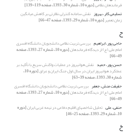
فرماندهان نظامی
[دوره 10، شماره 30، 1393، صفحه 119-139]
تسلیمی کار، بهروز
نقش سامانه کنترلی نظارتی بر کاهش میانگین
زمان تعمیر
[دوره 10، شماره 29، 1393، صفحه 47-66]
ح
حاجی پور، ابراهیم
بررسی تربیت نظامی دانشجویان دانشگاه افسری
امام علی (ع) از دیدگاه فرماندهان
[دوره 10، شماره 27، 1393، صفحه
49-66]
حسن پور، حمید
نقش هوانیروز در عملیات واکنش سریع با تأکید بر
عملکرد هوانیروز ایران در سال اول جنگ ایران و عراق
[دوره 10،
شماره 30، 1393، صفحه 39-63]
حقیقت منش، جعفر
بررسی تربیت نظامی دانشجویان دانشگاه افسری
امام علی (ع) از دیدگاه فرماندهان
[دوره 10، شماره 27، 1393، صفحه
49-66]
حنفی، علی
تحلیل شاخصهای اقلیم دفاعی در نیمه غربی ایران
[دوره
10، شماره 29، 1393، صفحه 25-46]
خ