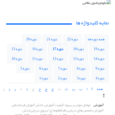
نمایه کلیدواژه ها
همه دوره ها
دوره 22
دوره 21
دوره 20
دوره 19
دوره 18
دوره 17
دوره 16
دوره 15
دوره 14
دوره 13
دوره 12
دوره 11
دوره 10
دوره 9
دوره 8
دوره 7
دوره 6
دوره 5
دوره 4
دوره 3
دوره 2
دوره 1
همه
آ
ا
ب
پ
ت
ث
ج
چ
ح
خ
د
ذ
ر
ز
ژ
آ
آموزش
عوامل موثر بر بهبود کیفیت آموزش دانش آموزان فرماندهی
آموزش تخصص های دریایی باقرالعلوم (ع) نیروی دریایی ارتش