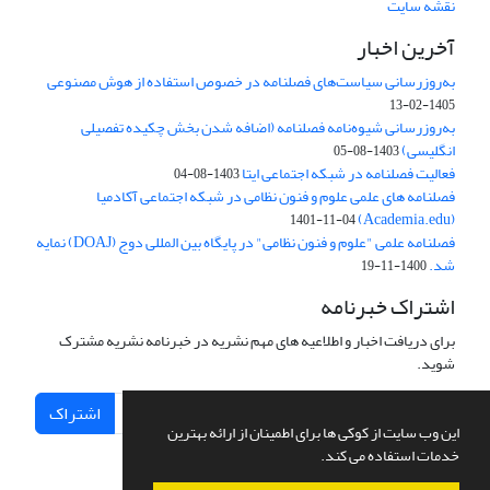
نقشه سایت
آخرین اخبار
به‌روزرسانی سیاست‌های فصلنامه در خصوص استفاده از هوش مصنوعی
1405-02-13
به‌روزرسانی شیوه‌نامه فصلنامه (اضافه شدن بخش چکیده تفصیلی
انگلیسی)
1403-08-05
فعالیت فصلنامه در شبکه اجتماعی ایتا
1403-08-04
فصلنامه های علمی علوم و فنون نظامی در شبکه اجتماعی آکادمیا
(Academia.edu)
1401-11-04
فصلنامه علمی "علوم و فنون نظامی" در پایگاه بین المللی دوج (DOAJ) نمایه
شد.
1400-11-19
اشتراک خبرنامه
برای دریافت اخبار و اطلاعیه های مهم نشریه در خبرنامه نشریه مشترک
شوید.
اشتراک
این وب سایت از کوکی ها برای اطمینان از ارائه بهترین
خدمات استفاده می کند.