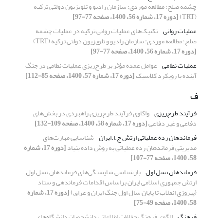
چشمه صلح؛ مطالعه موردی: سازمان رادیو و تلویزیون دولتی ترکیه
(TRT)
[دوره 17، شماره 56، 1400، صفحه 77-97]
عملیات روانی
تکنیک‌های عملیات روانی ترکیه در عملیات چشمه
صلح؛ مطالعه موردی: سازمان رادیو و تلویزیون دولتی ترکیه (TRT)
[دوره 17، شماره 56، 1400، صفحه 77-97]
عملیات نظامی
عوامل عمده مؤثر بر طرح‌ریزی عملیات نظامی در جنگ
آینده با رویکرد کلاسیک
[دوره 17، شماره 57، 1400، صفحه 85-112]
ف
فرآیند طرح‌ریزی
واکاوی فرآیند طرح‌ریزی راهبردی در بخش‌های
دفاعی و غیر دفاعی
[دوره 17، شماره 58، 1400، صفحه 109-132]
فرماندهان رده عملیاتی ارتش ج.ا.ایران
شناسایی مهارت‌های
مدیریتی فرماندهان رده عملیاتی به روش داده بنیاد
[دوره 17، شماره
58، 1400، صفحه 77-107]
فرماندهان نسل اول
بازشناسی شایستگی‌های فرماندهان نسل اول
ارتش جمهوری اسلامی ایران براساس اقدامات فرماندهی و ستاد
(پیروزی انقلاب تا پایان سال اول جنگ ایران و عراق)
[دوره 17، شماره
58، 1400، صفحه 49-75]
فرهنگ
الگوی فرهنگ حفاظت اطلاعاتی دانشجویان دانشگاه‌های