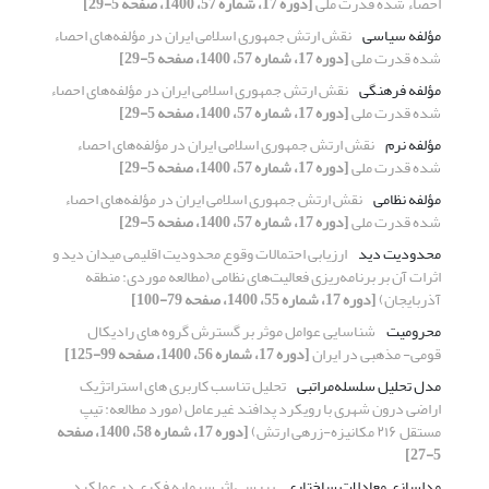
احصاء شده قدرت ملی
[دوره 17، شماره 57، 1400، صفحه 5-29]
مؤلفه سیاسی
نقش ارتش جمهوری اسلامی ایران در مؤلفه‌های احصاء
شده قدرت ملی
[دوره 17، شماره 57، 1400، صفحه 5-29]
مؤلفه فرهنگی
نقش ارتش جمهوری اسلامی ایران در مؤلفه‌های احصاء
شده قدرت ملی
[دوره 17، شماره 57، 1400، صفحه 5-29]
مؤلفه نرم
نقش ارتش جمهوری اسلامی ایران در مؤلفه‌های احصاء
شده قدرت ملی
[دوره 17، شماره 57، 1400، صفحه 5-29]
مؤلفه نظامی
نقش ارتش جمهوری اسلامی ایران در مؤلفه‌های احصاء
شده قدرت ملی
[دوره 17، شماره 57، 1400، صفحه 5-29]
محدودیت دید
ارزیابی احتمالات وقوع محدودیت اقلیمی میدان دید و
اثرات آن بر برنامه‌ریزی فعالیت‌های نظامی (مطالعه موردی: منطقه
آذربایجان)
[دوره 17، شماره 55، 1400، صفحه 79-100]
محرومیت
شناسایی عوامل موثر بر گسترش گروه های رادیکال
قومی- مذهبی در ایران
[دوره 17، شماره 56، 1400، صفحه 99-125]
مدل تحلیل سلسله‌مراتبی
تحلیل تناسب کاربری های استراتژیک
اراضی درون شهری با رویکرد پدافند غیرعامل (مورد مطالعه: تیپ
مستقل ۲۱۶ مکانیزه-زرهی ارتش)
[دوره 17، شماره 58، 1400، صفحه
5-27]
مدلسازی معادلات ساختاری
بررسی اثر سرمایه فکری در عملکرد