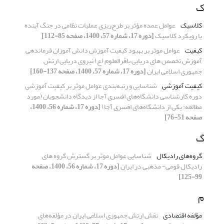
ک
کلاسیک
عوامل عمده مؤثر بر طرح‌ریزی عملیات نظامی در جنگ آینده
با رویکرد کلاسیک
[دوره 17، شماره 57، 1400، صفحه 85-112]
کیفیت
عوامل موثر بر بهبود کیفیت آموزش دانش آموزان فرماندهی
آموزش تخصص های دریایی باقرالعلوم (ع) نیروی دریایی ارتش
جمهوری اسلامی ایران
[دوره 17، شماره 57، 1400، صفحه 137-160]
کیفیت آموزشی
شناسایی و رتبه‌بندی عوامل موثر بر کیفیت آموزشی
دوره کارشناسی دانشگاه‌های افسری آجا از دیدگاه دانشجویان (مورد
مطالعه: یکی از دانشگاه‌های افسری آجا)
[دوره 17، شماره 56، 1400،
صفحه 51-76]
گ
گروه‌های رادیکال
شناسایی عوامل موثر بر گسترش گروه های
رادیکال قومی- مذهبی در ایران
[دوره 17، شماره 56، 1400، صفحه
99-125]
م
مؤلفه اقتصادی
نقش ارتش جمهوری اسلامی ایران در مؤلفه‌های