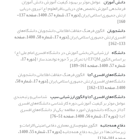
دانش آموزان
عوامل موثر بر بهبود کیفیت آموزش دانش آموزان
فرماندهی آموزش تخصص های دریایی باقرالعلوم (ع) نیروی دریایی
ارتش جمهوری اسلامی ایران
[دوره 17، شماره 57، 1400، صفحه 137-
160]
دانشجویان
الگوی فرهنگ حفاظت اطلاعاتی دانشجویان دانشگاه‌های
افسری ارتش جمهوری اسلامی ایران
[دوره 17، شماره 58، 1400، صفحه
133-162]
دانشگاه
ارزشیابی اثربخشی آموزش در دانشگاه افسری امام علی (ع)
بر اساس الگوی EFQM (با تمرکز بر 5 حوزه توانمندساز)
[دوره 17،
شماره 57، 1400، صفحه 161-189]
دانشگاه‌های افسری آجا
الگوی فرهنگ حفاظت اطلاعاتی دانشجویان
دانشگاه‌های افسری ارتش جمهوری اسلامی ایران
[دوره 17، شماره 58،
1400، صفحه 133-162]
دانشگاه‌های افسری آجا و الگوی ارزشیابی سیپ
شناسایی و رتبه‌بندی
عوامل موثر بر کیفیت آموزشی دوره کارشناسی دانشگاه‌های افسری
آجا از دیدگاه دانشجویان (مورد مطالعه: یکی از دانشگاه‌های افسری
آجا)
[دوره 17، شماره 56، 1400، صفحه 51-76]
دفاع همه‌جانبه
الگوی مقوم‌سازی معماری دفاعی امنیتی(الزامات و
زیرساخت‌ها) در نیل به دفاع همه‌جانبه
[دوره 17، شماره 55، 1400،
صفحه 101-124]