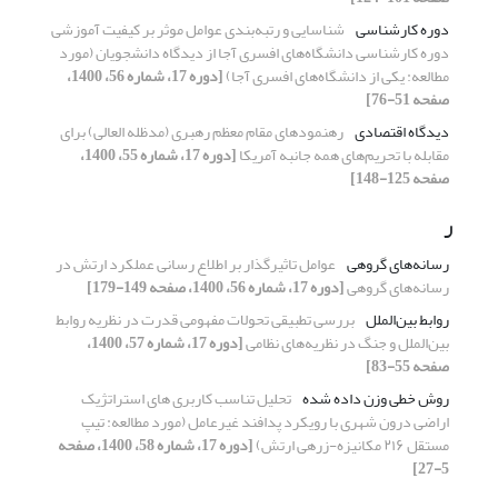
دوره کارشناسی
شناسایی و رتبه‌بندی عوامل موثر بر کیفیت آموزشی
دوره کارشناسی دانشگاه‌های افسری آجا از دیدگاه دانشجویان (مورد
مطالعه: یکی از دانشگاه‌های افسری آجا)
[دوره 17، شماره 56، 1400،
صفحه 51-76]
دیدگاه اقتصادی
رهنمودهای مقام معظم رهبری (مدظله العالی) برای
مقابله با تحریم‌های همه جانبه آمریکا
[دوره 17، شماره 55، 1400،
صفحه 125-148]
ر
رسانه‌های گروهی
عوامل تاثیرگذار بر اطلاع رسانی عملکرد ارتش در
رسانه‌های گروهی
[دوره 17، شماره 56، 1400، صفحه 149-179]
روابط بین‌الملل
بررسی تطبیقی تحولات مفهومی قدرت در نظریه روابط
بین‌الملل و جنگ در نظریه‌های نظامی
[دوره 17، شماره 57، 1400،
صفحه 55-83]
روش خطی وزن داده شده
تحلیل تناسب کاربری های استراتژیک
اراضی درون شهری با رویکرد پدافند غیرعامل (مورد مطالعه: تیپ
مستقل ۲۱۶ مکانیزه-زرهی ارتش)
[دوره 17، شماره 58، 1400، صفحه
5-27]