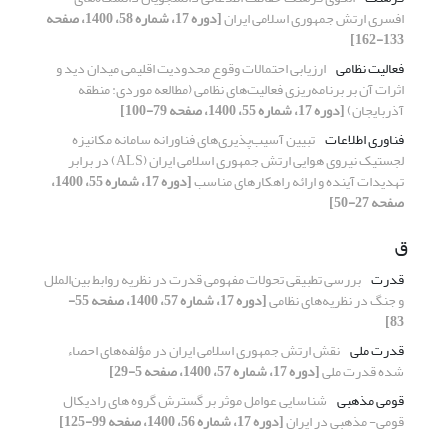
افسری ارتش جمهوری اسلامی ایران
[دوره 17، شماره 58، 1400، صفحه
133-162]
فعالیت نظامی
ارزیابی احتمالات وقوع محدودیت اقلیمی میدان دید و
اثرات آن بر برنامه‌ریزی فعالیت‌های نظامی (مطالعه موردی: منطقه
آذربایجان)
[دوره 17، شماره 55، 1400، صفحه 79-100]
فناوری اطلاعات
تبیین آسیب‌پذیری‌های فناورانه سامانه مکانیزه
لجستیک نیروی هوایی ارتش جمهوری اسلامی ایران (ALS) در برابر
تهدیدات آینده و ارائه راهکارهای مناسب
[دوره 17، شماره 55، 1400،
صفحه 27-50]
ق
قدرت
بررسی تطبیقی تحولات مفهومی قدرت در نظریه روابط بین‌الملل
و جنگ در نظریه‌های نظامی
[دوره 17، شماره 57، 1400، صفحه 55-
83]
قدرت ملی
نقش ارتش جمهوری اسلامی ایران در مؤلفه‌های احصاء
شده قدرت ملی
[دوره 17، شماره 57، 1400، صفحه 5-29]
قومی مذهبی
شناسایی عوامل موثر بر گسترش گروه های رادیکال
قومی- مذهبی در ایران
[دوره 17، شماره 56، 1400، صفحه 99-125]