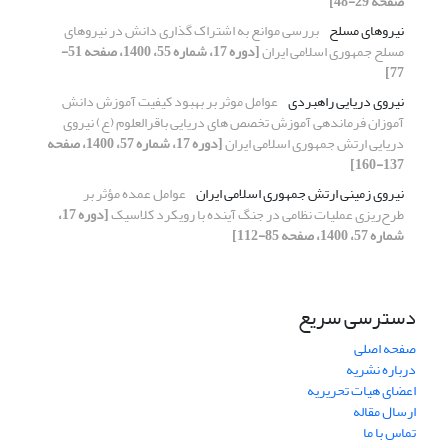
صفحه 29-48]
نیروهای مسلح
بررسی موانع به اشتراک گذاری دانش در نیروهای
مسلح جمهوری اسلامی ایران
[دوره 17، شماره 55، 1400، صفحه 51-
77]
نیروی دریایی راهبردی
عوامل موثر بر بهبود کیفیت آموزش دانش
آموزان فرماندهی آموزش تخصص های دریایی باقرالعلوم (ع) نیروی
دریایی ارتش جمهوری اسلامی ایران
[دوره 17، شماره 57، 1400، صفحه
137-160]
نیروی زمینی ارتش جمهوری اسلامی ایران
عوامل عمده مؤثر بر
طرح‌ریزی عملیات نظامی در جنگ آینده با رویکرد کلاسیک
[دوره 17،
شماره 57، 1400، صفحه 85-112]
دسترسی سریع
صفحه اصلی
درباره نشریه
اعضای هیات تحریریه
ارسال مقاله
تماس با ما