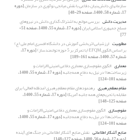
سازمان‎های دانش‌بنیان دفاعی با نقش میانجی نوآوری در سازمان
[دوره
17، شماره 58، 1400، صفحه 29-48]
مدیریت دانش
بررسی موانع به اشتراک گذاری دانش در نیروهای
مسلح جمهوری اسلامی ایران
[دوره 17، شماره 55، 1400، صفحه 51-
77]
مطلوبیت
ارزشیابی اثربخشی آموزش در دانشگاه افسری امام علی (ع)
بر اساس الگوی EFQM (با تمرکز بر 5 حوزه توانمندساز)
[دوره 17،
شماره 57، 1400، صفحه 161-189]
معماری
الگوی مقوم‌سازی معماری دفاعی امنیتی(الزامات و
زیرساخت‌ها) در نیل به دفاع همه‌جانبه
[دوره 17، شماره 55، 1400،
صفحه 101-124]
مقام معظم رهبری
رهنمودهای مقام معظم رهبری (مدظله العالی) برای
مقابله با تحریم‌های همه جانبه آمریکا
[دوره 17، شماره 55، 1400،
صفحه 125-148]
مقوم‌سازی
الگوی مقوم‌سازی معماری دفاعی امنیتی(الزامات و
زیرساخت‌ها) در نیل به دفاع همه‌جانبه
[دوره 17، شماره 55، 1400،
صفحه 101-124]
منابع آشکار اطلاعاتی
نقش منابع آشکار اطلاعاتی در جنگ های آینده
[دوره 17، شماره 56، 1400، صفحه 127-148]