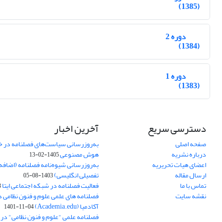
(1385)
دوره 2
(1384)
دوره 1
(1383)
دسترسی سریع
آخرین اخبار
صفحه اصلی
به‌روزرسانی سیاست‌های فصلنامه در 
درباره نشریه
هوش مصنوعی
1405-02-13
اعضای هیات تحریریه
به‌روزرسانی شیوه‌نامه فصلنامه (اضا
ارسال مقاله
تفصیلی انگلیسی)
1403-08-05
تماس با ما
فعالیت فصلنامه در شبکه اجتماعی ایتا
4
نقشه سایت
فصلنامه های علمی علوم و فنون نظامی 
آکادمیا (Academia.edu)
1401-11-04
فصلنامه علمی "علوم و فنون نظامی" در پا