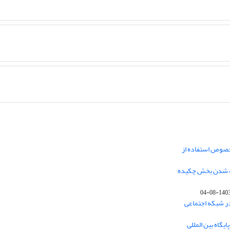
خصوص استفاده از
فه شدن بخش چکیده
1403-08-0
در شبکه اجتماعی
یگاه بین المللی