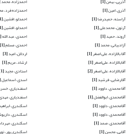
آذرپی، بهمن
[1]
احمدزاده، محمد
1]
آذری، امین
[1]
احمدزاده فرد، 
آراسته، حمیدرضا
[1]
احمدلو، افشین
[1]
آرتون، محمدعلی
[1]
احمدلو، افشین
[1]
آروند، حمید
[1]
احمدی، عبد الله
[1]
آزادبیانی، محمد
[1]
احمدی، مسلم
[1]
آقا بالازاده، علی اصغر
[1]
اردلان، امید
[3]
آقابالازاده، علی‌اصغر
[1]
ارشاد، مریم
[1]
آقابالازاده، علی اصغر
[2]
استادی، مجید
[1]
آقارضایی، فرشید
[1]
اسدی، اسماعیل
3]
آقا محمدی، داوود
[1]
اسفندیاری، خسر
آقامحمدی، ابوالفضل
[1]
اسفندیاری، مهدی
آقامحمدی، داوود
[1]
اسکندری، ابراهی
آقامحمدی، داوود
[1]
اسکندری، داریو
آقامحمدی، صمد
[1]
اسکندری، مهردا
آقایی، محسن
[1]
اسکندری پور، تو