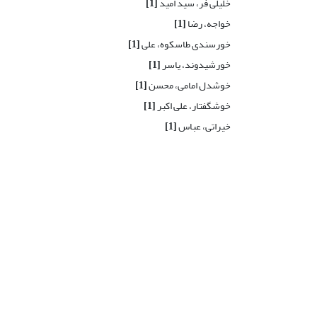
خلیلی فر، سید امید
[1]
خواجه، رضا
[1]
خورسندی طاسکوه، علی
[1]
خورشیدوند، یاسر
[1]
خوشدل امامی، محسن
[1]
خوشگفتار، علی اکبر
[1]
خیراتی، عباس
[1]