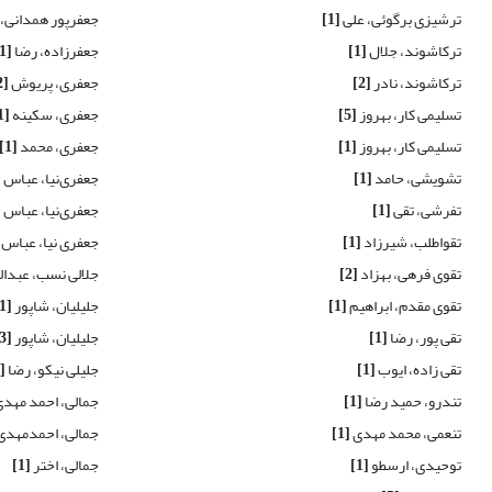
ترشیزی برگوئی، علی
[1]
جعفرپور همدانی،
ترکاشوند، جلال
[1]
جعفرزاده، رضا
[1]
ترکاشوند، نادر
[2]
جعفری، پریوش
[2]
تسلیمی کار، بهروز
[5]
جعفری، سکینه
[1]
تسلیمی کار، بهروز
[1]
جعفری، محمد
[1]
تشویشی، حامد
[1]
جعفری‌نیا، عباس
]
تفرشی، تقی
[1]
جعفری‌نیا، عباس
]
تقواطلب، شیرزاد
[1]
جعفری نیا، عباس
تقوی فرهی، بهزاد
[2]
جلالی نسب، عبدال
تقوی مقدم، ابراهیم
[1]
جلیلیان، ‌شاپور
[1]
تقی پور، رضا
[1]
جلیلیان، شاپور
[3]
تقی زاده، ایوب
[1]
جلیلی نیکو، رضا
[1]
تندرو، حمید رضا
[1]
جمالی، احمد مهد
تنعمی، محمد مهدی
[1]
جمالی، احمدمهدی
توحیدی، ارسطو
[1]
جمالی، اختر
[1]