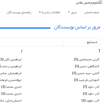
صفحه اصلی
مرور
اطلاعات نشریه
راهنمای نویسندگان
مرور بر اساس نویسندگان
جستجو
آ
ا
آئینی، محمدامین
[1]
ابراهیمی، اکبر
[1]
آتشگاهی، حسن
[1]
ابراهیمی، رحمت
1]
آتشی، سید حسین
[1]
ابراهیمیان، عباس
آجودانی، فرشید
[1]
ابوالحسنی، فرهاد
آذر، داود
[7]
احدی، محمد
[1]
آذر، داود
[1]
احدی، محمد
[1]
آذر، داوود
[1]
احسان بخش، حک