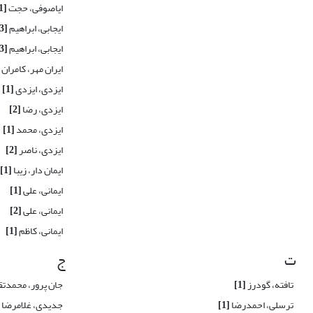
ایاصوفی، حجت
[1]
ایجابی، ابراهیم
[13]
ایجابی، ابراهیم
[3]
ایران مهر، کامران
ایزدی، ایزدی
[1]
ایزدی، رضا
[2]
ایزدی، محمد
[1]
ایزدی، ناصر
[2]
ایمان دار، زیبا
[1]
ایمانی، علی
[1]
ایمانی، علی
[2]
ایمانی، کاظم
[1]
ت
ج
تافته، گودرز
[1]
جان پرور، محمدت
ترسلی، احمدرضا
[1]
جدیدی، غلامرضا