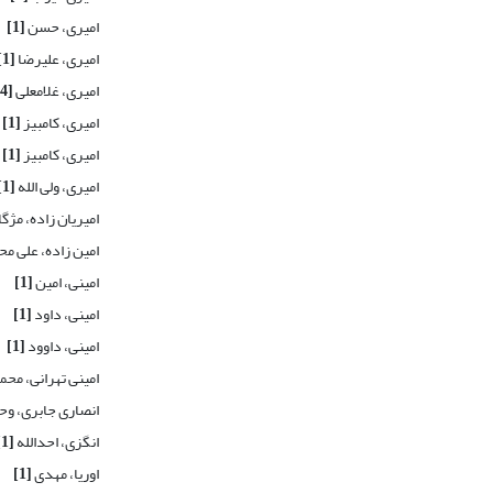
امیری، حسن
[1]
امیری، علیرضا
[1]
امیری، غلامعلی
[4]
امیری، کامبیز
[1]
امیری، کامبیز
[1]
امیری، ولی الله
[1]
امیریان زاده، مژگ
امین زاده، علی م
امینی، امین
[1]
امینی، داود
[1]
امینی، داوود
[1]
امینی تهرانی، محم
انصاری جابری، وح
انگزی، احدالله
[1]
اوریا، مهدی
[1]