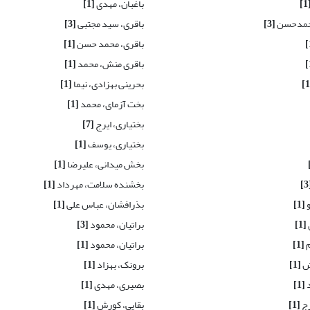
[
باغبان، مهدی
[1]
محمدحسن
[3]
باقری، سید مجتبی
[3]
باقری، محمد حسن
[1]
باقری منش، محمد
[1]
بحرینی بهزادی، نیما
[1]
بخت آزمای، محمد
[1]
بختیاری، ایرج
[7]
بختیاری، یوسف
[1]
بخش میدانی، علیرضا
[1]
[
بخشنده سلامت، مهرداد
[1]
و
[1]
بذرافشان، عباس علی
[1]
[1]
براتیان، محمود
[3]
م
[1]
براتیان، محمود
[1]
ش
[1]
برونک، بهزاد
[1]
د
[1]
بصیری، مهدی
[1]
رج
[1]
بقایی، کورش
[1]