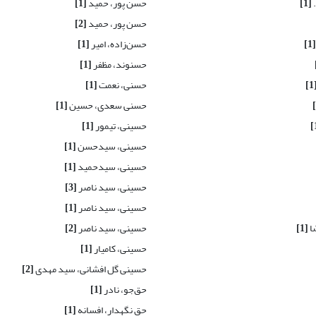
[1]
حسن پور، حمید
[1]
حسن پور، حمید
[2]
[1]
حسن‌زاده، امیر
[1]
حسنوند، مظفر
[1]
[
حسنی، نعمت
[1]
حسنی سعدی، حسین
[1]
حسینی، تیمور
[1]
حسینی، سیدحسن
[1]
حسینی، سیدحمید
[1]
حسینی، سید ناصر
[3]
حسینی، سید ناصر
[1]
ا
[1]
حسینی، سید ناصر
[2]
حسینی، کامیار
[1]
حسینی گل افشانی، سید مهدی
[2]
حق‌جو، نادر
[1]
حق نگهدار، افسانه
[1]