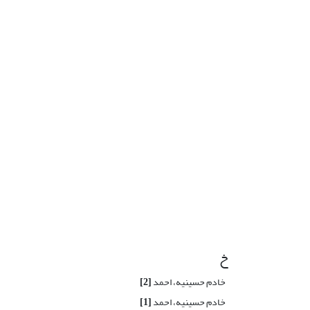
خ
خادم حسینیه، احمد
[2]
خادم حسینیه، احمد
[1]