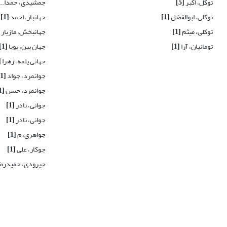
توکل، اکبر
[5]
جمشیدی، حمدا...
توکلی، ابوالفضل
[1]
جهانباز، احمد
[1]
توکلی، میثم
[1]
جهانبخش، مازیار
تومانیان، آرا
[1]
جهان بین، پویا
[1]
جهانی یلمه، زهرا
1]
جوانمرد، جواد
[1]
جوانمرد، حسن
[1]
جوانی، نادر
[1]
جوانی، نادر
[1]
جواهری، م
[1]
جوکار، علی
[1]
جیرودی، حمیدرض