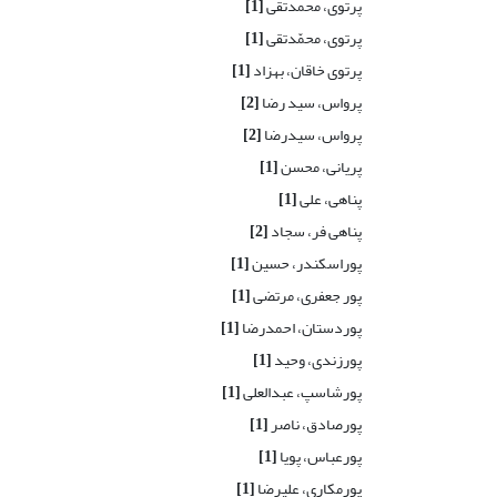
پرتوی، محمدتقی
[1]
پرتوی، محمّدتقی
[1]
پرتوی خاقان، بهزاد
[1]
پرواس، سید رضا
[2]
پرواس، سیدرضا
[2]
پریانی، محسن
[1]
پناهی، علی
[1]
پناهی فر، سجاد
[2]
پوراسکندر، حسین
[1]
پور جعفری، مرتضی
[1]
پوردستان، احمدرضا
[1]
پورزندی، وحید
[1]
پورشاسپ، عبدالعلی
[1]
پورصادق، ناصر
[1]
پورعباس، پویا
[1]
پورمکاری، علیرضا
[1]