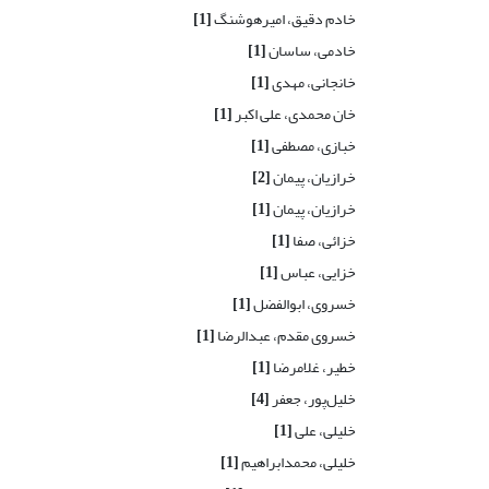
خادم دقیق، امیرهوشنگ
[1]
خادمی، ساسان
[1]
خانجانی، مهدی
[1]
خان محمدی، علی اکبر
[1]
خبازی، مصطفی
[1]
خرازیان، پیمان
[2]
خرازیان، پیمان
[1]
خزائی، صفا
[1]
خزایی، عباس
[1]
خسروی، ابوالفضل
[1]
خسروی مقدم، عبدالرضا
[1]
خطیر، غلامرضا
[1]
خلیل‌پور، جعفر
[4]
خلیلی، علی
[1]
خلیلی، محمدابراهیم
[1]