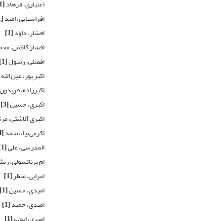
اعتباری، فرهاد
[1]
افراسیابی، امید
[1]
افشار، داود
[1]
افشار کاظمی، مح
افضلی، رسول
[1]
اکبر پور، عین الله
اکبرزاده، فریدون
اکبری، حسین
[3]
اکبری آلاشتی، م
اکرمی‌نیا، محمد
[4]
المدرسی، علی
[1]
ام برناتسولی، ری
امرایی، منظر
[1]
امیدی، حسین
[1]
امیدی، حمید
[1]
امیری، ایوب
[1]