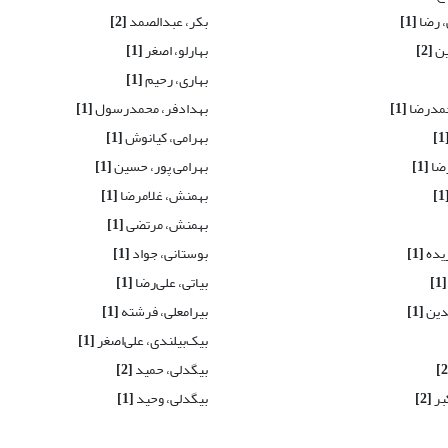
 رضا
[1]
بکر، عبدالصمد
[2]
ین
[2]
بهارلو، اصغر
[1]
بهاری، رحیم
[1]
حمدرضا
[1]
بهدادفر، محمدرسول
[1]
[
بهرامی، کیانوش
[1]
ضا
[1]
بهرامی پور، حسین
[1]
[
بهمنش، غلامرضا
[1]
بهمنش، مرتضی
[1]
یده
[1]
بوستانی، جواد
[1]
[1]
بیاتی، علی‌رضا
[1]
لدین
[1]
بیرامعلی، فرشته
[1]
بیک‌بیلندی، علی‌اصغر
[1]
بیگدلی، حمید
[2]
بر
[2]
بیگدلی، وحید
[1]