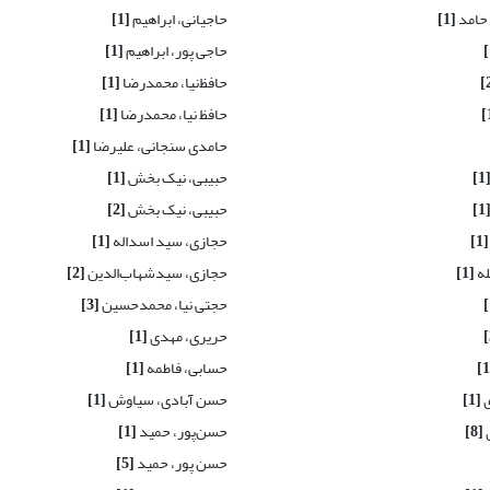
 حامد
[1]
حاجیانی، ابراهیم
[1]
حاجی پور، ابراهیم
[1]
حافظ‌نیا، محمدرضا
[1]
حافظ نیا، محمدرضا
[1]
حامدی سنجانی، علیرضا
[1]
[1
حبیبی، نیک بخش
[1]
[1
حبیبی، نیک بخش
[2]
[1]
حجازی، سید اسداله
[1]
له
[1]
حجازی، سیدشهاب‌الدین
[2]
حجتی نیا، محمدحسین
[3]
حریری، مهدی
[1]
حسابی، فاطمه
[1]
ی
[1]
حسن آبادی، سیاوش
[1]
[8]
حسن‌پور، حمید
[1]
حسن پور، حمید
[5]