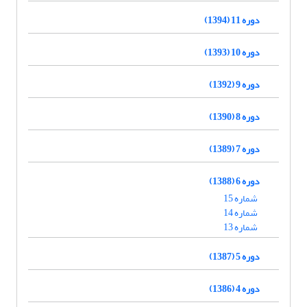
دوره 11 (1394)
دوره 10 (1393)
دوره 9 (1392)
دوره 8 (1390)
دوره 7 (1389)
دوره 6 (1388)
شماره 15
شماره 14
شماره 13
دوره 5 (1387)
دوره 4 (1386)