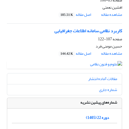
صفحه
83-106
افشین نعمتی
مشاهده مقاله
اصل مقاله
185.51 K
کاربرد نظامی سامانه اطلاعات جغرافیایی
صفحه
107-122
حسین مومنی فرد
مشاهده مقاله
اصل مقاله
144.42 K
مقالات آماده انتشار
شماره جاری
شماره‌های پیشین نشریه
دوره 22 (1405)