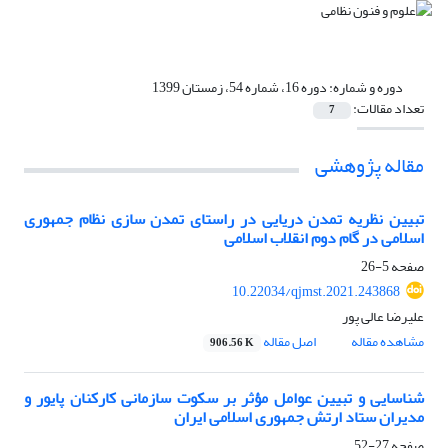
دوره و شماره:
دوره 16، شماره 54، زمستان 1399
تعداد مقالات:
7
مقاله پژوهشی
تبیین نظریه تمدن دریایی در راستای تمدن سازی نظام جمهوری
اسلامی در گام دوم انقلاب اسلامی
صفحه
5-26
10.22034/qjmst.2021.243868
علیرضا عالی پور
مشاهده مقاله
اصل مقاله
906.56 K
شناسایی و تبیین عوامل مؤثر بر سکوت سازمانی کارکنان پایور و
مدیران ستاد ارتش جمهوری اسلامی ایران
صفحه
27-52