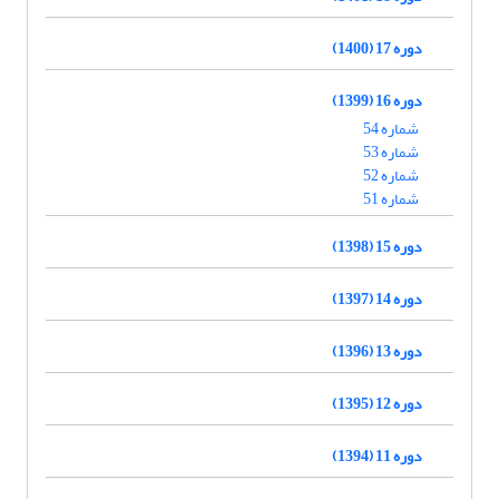
دوره 17 (1400)
دوره 16 (1399)
شماره 54
شماره 53
شماره 52
شماره 51
دوره 15 (1398)
دوره 14 (1397)
دوره 13 (1396)
دوره 12 (1395)
دوره 11 (1394)