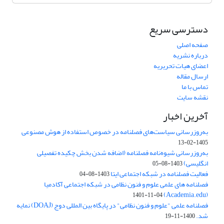
دسترسی سریع
صفحه اصلی
درباره نشریه
اعضای هیات تحریریه
ارسال مقاله
تماس با ما
نقشه سایت
آخرین اخبار
به‌روزرسانی سیاست‌های فصلنامه در خصوص استفاده از هوش مصنوعی
1405-02-13
به‌روزرسانی شیوه‌نامه فصلنامه (اضافه شدن بخش چکیده تفصیلی
انگلیسی)
1403-08-05
فعالیت فصلنامه در شبکه اجتماعی ایتا
1403-08-04
فصلنامه های علمی علوم و فنون نظامی در شبکه اجتماعی آکادمیا
(Academia.edu)
1401-11-04
فصلنامه علمی "علوم و فنون نظامی" در پایگاه بین المللی دوج (DOAJ) نمایه
شد.
1400-11-19