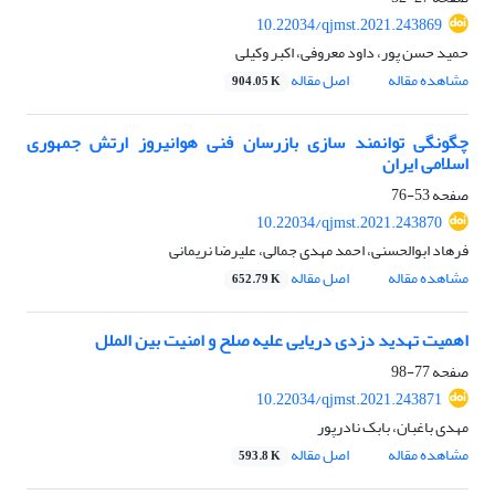
10.22034/qjmst.2021.243869
حمید حسن پور، داود معروفی، اکبر وکیلی
مشاهده مقاله
اصل مقاله
904.05 K
چگونگی توانمند سازی بازرسان فنی هوانیروز ارتش جمهوری
اسلامی ایران
صفحه
53-76
10.22034/qjmst.2021.243870
فرهاد ابوالحسنی، احمد مهدی جمالی، علیرضا نریمانی
مشاهده مقاله
اصل مقاله
652.79 K
اهمیت تهدید دزدی دریایی علیه صلح و امنیت بین الملل
صفحه
77-98
10.22034/qjmst.2021.243871
مهدی باغبان، بابک نادرپور
مشاهده مقاله
اصل مقاله
593.8 K