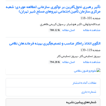
تأثیر رهبری تحول‌آفرین بر نوآوری سازمانی (مطالعه موردی: شعبه
مرکزی سازمان تأمین اجتماعی نیروهای مسلح شهر تهران)
صفحه
101-118
عبدالله وثوقی، اکبر هوشیار، رسول کریمی طاهری
مشاهده مقاله
اصل مقاله
780.12 K
الگوی اتخاذ راه‌کار مناسب و تصمیم‌گیری بهینه فرماندهان نظامی
صفحه
119-139
بهروز تسلیمی کار، بهروز تسلیمی کار
مشاهده مقاله
اصل مقاله
794.28 K
مقالات آماده انتشار
شماره جاری
شماره‌های پیشین نشریه