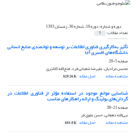
دوره و شماره:
دوره 10، شماره 30، زمستان 1393
تعداد مقالات:
7
تأثیر به‌کارگیری فناوری اطلاعات بر توسعه و توانمندی منابع انسانی
دانشگاه‌های افسری آجا
صفحه
5-20
محسن مرادیان، علیرضا شعبانی فرد، فتح‌الله کلانتری
مشاهده مقاله
اصل مقاله
629.56 K
شناسایی موانع موجود در استفاده مؤثر از فناوری اطلاعات در
گردان‌های بوئینگ و ارائه راهکارهای مناسب
صفحه
21-38
نبی‌الله دهقانی، حسن علوی فر
مشاهده مقاله
اصل مقاله
691.9 K