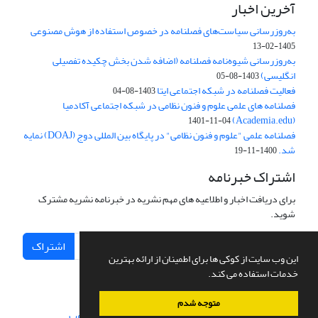
آخرین اخبار
به‌روزرسانی سیاست‌های فصلنامه در خصوص استفاده از هوش مصنوعی
1405-02-13
به‌روزرسانی شیوه‌نامه فصلنامه (اضافه شدن بخش چکیده تفصیلی
انگلیسی)
1403-08-05
فعالیت فصلنامه در شبکه اجتماعی ایتا
1403-08-04
فصلنامه های علمی علوم و فنون نظامی در شبکه اجتماعی آکادمیا
(Academia.edu)
1401-11-04
فصلنامه علمی "علوم و فنون نظامی" در پایگاه بین المللی دوج (DOAJ) نمایه
شد.
1400-11-19
اشتراک خبرنامه
برای دریافت اخبار و اطلاعیه های مهم نشریه در خبرنامه نشریه مشترک
شوید.
اشتراک
این وب سایت از کوکی ها برای اطمینان از ارائه بهترین
خدمات استفاده می کند.
متوجه شدم
سامانه مدیریت نشریات علمی.
طراحی و پیاده سازی از
سیناوب