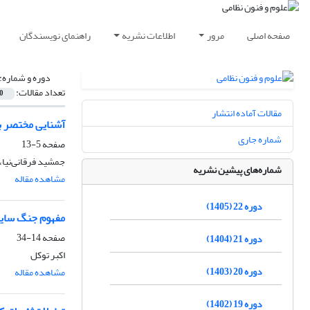
صفحه اصلی
مرور
اطلاعات نشریه
راهنمای نویسندگان
دوره و شماره:
تعداد مقالات:
0
مقالات آماده انتشار
آشنایی مختصر ب
شماره جاری
صفحه
5-13
جمشید فرقانی‌نیا
شماره‌های پیشین نشریه
مشاهده مقاله
دوره 22 (1405)
مفهوم جنگ سایب
صفحه
14-34
دوره 21 (1404)
اکبر توکل
دوره 20 (1403)
مشاهده مقاله
دوره 19 (1402)