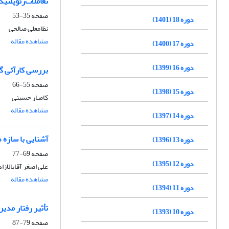
تعاملات‌ژئوپلتیکی
صفحه
35-53
دوره 18 (1401)
نظامعلی صالحی
مشاهده مقاله
دوره 17 (1400)
دوره 16 (1399)
بررسی کارآئی گیرنده های GPS در
صفحه
55-66
دوره 15 (1398)
کامیار حسینی
مشاهده مقاله
دوره 14 (1397)
آشنایی با سازه 
دوره 13 (1396)
صفحه
69-77
دوره 12 (1395)
علی اصغر آقابالازاد
مشاهده مقاله
دوره 11 (1394)
تأثیر رفتار مدیر
دوره 10 (1393)
صفحه
79-87