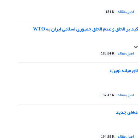
اصل مقاله
154 K
د بر الحاق و عدم الحاق جمهوری اسلامی ایران به WTO
نی
اصل مقاله
180.84 K
خاورمیانه نوین»
اصل مقاله
137.47 K
دهای جدید
اصل مقاله
104.98 K