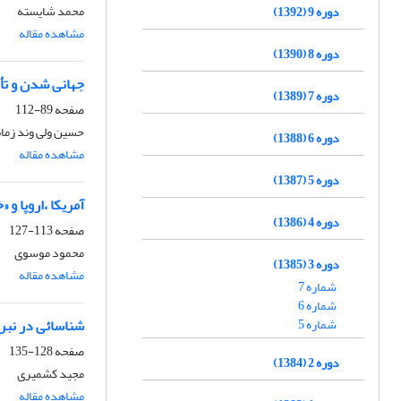
محمد شایسته
دوره 9 (1392)
مشاهده مقاله
دوره 8 (1390)
جهانی شدن و تأکی
دوره 7 (1389)
صفحه
89-112
حسین ولی وند زما
دوره 6 (1388)
مشاهده مقاله
دوره 5 (1387)
آمریکا ،اروپا و «
دوره 4 (1386)
صفحه
113-127
محمود موسوی
دوره 3 (1385)
مشاهده مقاله
شماره 7
شماره 6
شماره 5
شناسائی در نبر
صفحه
128-135
دوره 2 (1384)
مجید کشمیری
مشاهده مقاله