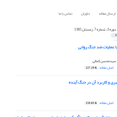
ارسال مقاله
داوران
تماس با ما
دوره 3، شماره 7، زمستان 1385
1
ا عملیات ضد جنگ روانی
، سیدمحسن کمالی
اصل مقاله
127.19 K
ری و کاربرد آن در جنگ آینده
اصل مقاله
159.85 K