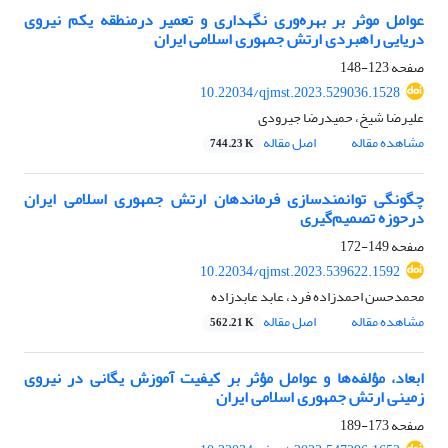
عوامل موثر بر بهره‌وری نگهداری و تعمیر درمنطقه یکم نیروی
دریایی راهبردی ارتش جمهوری اسلامی ایران
صفحه
123-148
10.22034/qjmst.2023.529036.1528
علیرضا شیخ، حمیدرضا جیرودی
مشاهده مقاله
اصل مقاله
744.23 K
چگونگی توانمندسازی فرماندهان ارتش جمهوری اسلامی ایران
درحوزه تصمیم‌گیری
صفحه
149-172
10.22034/qjmst.2023.539622.1592
محمدحسن احمدزاده فرد، عابد عابدزاده
مشاهده مقاله
اصل مقاله
562.21 K
ابعاد، مؤلفه‌ها و عوامل مؤثر بر کیفیت آموزش یگانی در نیروی
زمینی ارتش جمهوری اسلامی ایران
صفحه
173-189