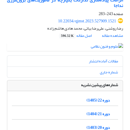
الزامات پیاده‌سازی تدارکات یکپارچه در مأموریت‌های برون‌مرزی
نداجا
صفحه
243-283
10.22034/qjmst.2023.527909.1521
رضا روشنی، علی‌رضا بیاتی، محمد هادی هاشم زاده
مشاهده مقاله
اصل مقاله
596.52 K
مقالات آماده انتشار
شماره جاری
شماره‌های پیشین نشریه
دوره 22 (1405)
دوره 21 (1404)
دوره 20 (1403)