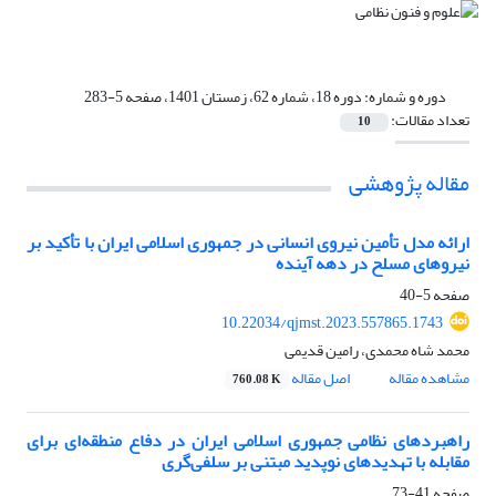
دوره و شماره:
دوره 18، شماره 62، زمستان 1401، صفحه 5-283
تعداد مقالات:
10
مقاله پژوهشی
ارائه مدل تأمین نیروی انسانی در جمهوری اسلامی ایران با تأکید بر
نیروهای مسلح در دهه آینده
صفحه
5-40
10.22034/qjmst.2023.557865.1743
محمد شاه محمدی، رامین قدیمی
مشاهده مقاله
اصل مقاله
760.08 K
راهبردهای نظامی جمهوری اسلامی ایران در دفاع منطقه‌ای برای
مقابله با تهدیدهای نوپدید مبتنی بر سلفی‌گری
صفحه
41-73