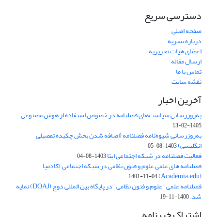
دسترسی سریع
صفحه اصلی
درباره نشریه
اعضای هیات تحریریه
ارسال مقاله
تماس با ما
نقشه سایت
آخرین اخبار
به‌روزرسانی سیاست‌های فصلنامه در خصوص استفاده از هوش مصنوعی
1405-02-13
به‌روزرسانی شیوه‌نامه فصلنامه (اضافه شدن بخش چکیده تفصیلی
انگلیسی)
1403-08-05
فعالیت فصلنامه در شبکه اجتماعی ایتا
1403-08-04
فصلنامه های علمی علوم و فنون نظامی در شبکه اجتماعی آکادمیا
(Academia.edu)
1401-11-04
فصلنامه علمی "علوم و فنون نظامی" در پایگاه بین المللی دوج (DOAJ) نمایه
شد.
1400-11-19
اشتراک خبرنامه