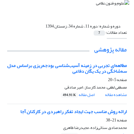
دوره و شماره:
دوره 11، شماره 34، زمستان 1394
تعداد مقالات:
7
مقاله پژوهشی
مطالعه‌ای تجربی در زمینه آسیب‌شناسی بودجه‌ریزی براساس مدل
سه‌شاخگی در یک یگان دفاعی
صفحه
5-20
مصطفی لطفی، محمد کارساز، امیر صادقی
مشاهده مقاله
اصل مقاله
494.91 K
ارائه روش مناسب جهت ایجاد تفکر راهبردی در کارکنان آجا
صفحه
21-38
محمدصادق سنائی‌زاده، مجیدرضا طاهری