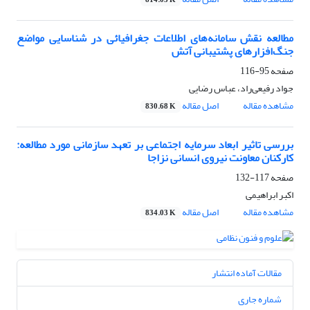
814.03 K
مطالعه نقش سامانه‌های اطلاعات جغرافیائی در شناسایی مواضع
جنگ‌افزارهای پشتیبانی آتش
صفحه
95-116
جواد رفیعی‌راد، عباس رضایی
مشاهده مقاله
اصل مقاله
830.68 K
بررسی تاثیر ابعاد سرمایه اجتماعی بر تعهد سازمانی مورد مطالعه:
کارکنان معاونت نیروی انسانی نزاجا
صفحه
117-132
اکبر ابراهیمی
مشاهده مقاله
اصل مقاله
834.03 K
مقالات آماده انتشار
شماره جاری