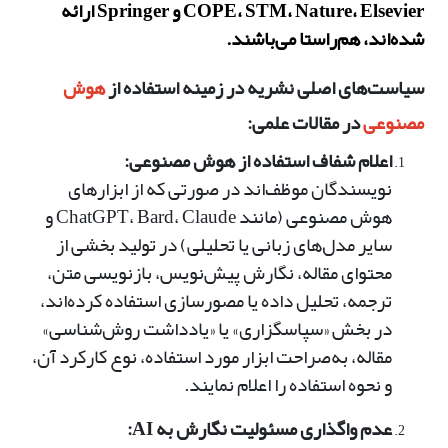
COPE، STM، Nature، Elsevier و Springer ارائه
شده‌اند، هم‌راستا می‌باشند.
سیاست‌های اصلی نشریه در زمینه استفاده از
هوش
مصنوعی
در مقالات علمی:
اعلام شفاف استفاده از هوش مصنوعی:
نویسندگان موظف‌اند در صورتی که از ابزارهای
هوش مصنوعی (مانند ChatGPT، Bard، Claude و
سایر مدل‌های زبانی یا تحلیلی) در تولید بخشی از
محتوای مقاله، نگارش پیش‌نویس، بازنویسی متن،
ترجمه، تحلیل داده یا مصورسازی استفاده کرده‌اند،
در بخش «سپاسگزاری» یا «یادداشت روش‌شناسی»
مقاله، به‌صراحت ابزار مورد استفاده، نوع کارکرد آن،
و نحوه استفاده را اعلام نمایند.
عدم واگذاری مسئولیت نگارش به AI: