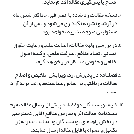
اصلاح یا پس‌گیری مقاله اقدام نماید.
نسخه مقالات رد شده یا انصرافی، حداکثر شش ماه
در آرشیو نشریه نگهداری می‌شود و پس از آن
مسئولیتی متوجه نشریه نخواهد بود.
در بررسی اولیه مقالات، اصالت علمی، رعایت حقوق
انسانی، تضاد منافع، سرقت علمی، و کلیه اصول
اخلاقی و حقوقی مد نظر قرار خواهد گرفت.
فصلنامه در پذیرش، رد، ویرایش، تلخیص و اصلاح
مقالات دریافتی، بر اساس سیاست‌های تحریریه آزاد
است.
کلیه نویسندگان موظف‌اند پیش از ارسال مقاله، فرم
تعهدنامه اصالت اثر و تعارض منافع (قابل دسترسی
در بخش راهنمای نویسندگان وب‌سایت نشریه) را
تکمیل و همراه با فایل مقاله ارسال نمایند.