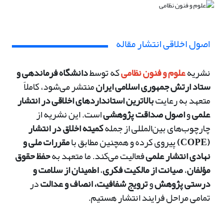
اصول اخلاقی انتشار مقاله
نشریه
علوم و فنون نظامی
که توسط
دانشگاه فرماندهی و
ستاد ارتش جمهوری اسلامی ایران
منتشر می‌شود، کاملاً
متعهد به رعایت
بالاترین استانداردهای اخلاقی در انتشار
علمی
و
اصول صداقت پژوهشی
است. این نشریه از
چارچوب‌های بین‌المللی از جمله
کمیته اخلاق در انتشار
(COPE)
پیروی کرده و همچنین مطابق با
مقررات ملی و
نهادی انتشار علمی
فعالیت می‌کند.
ما متعهد به
حفظ حقوق
مؤلفان
،
صیانت از مالکیت فکری
،
اطمینان از سلامت و
درستی پژوهش
و
ترویج شفافیت، انصاف و عدالت
در
تمامی مراحل فرایند انتشار هستیم.