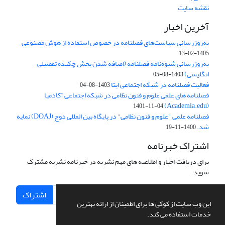
نقشه سایت
آخرین اخبار
به‌روزرسانی سیاست‌های فصلنامه در خصوص استفاده از هوش مصنوعی
1405-02-13
به‌روزرسانی شیوه‌نامه فصلنامه (اضافه شدن بخش چکیده تفصیلی
انگلیسی)
1403-08-05
فعالیت فصلنامه در شبکه اجتماعی ایتا
1403-08-04
فصلنامه های علمی علوم و فنون نظامی در شبکه اجتماعی آکادمیا
(Academia.edu)
1401-11-04
فصلنامه علمی "علوم و فنون نظامی" در پایگاه بین المللی دوج (DOAJ) نمایه
شد.
1400-11-19
اشتراک خبرنامه
برای دریافت اخبار و اطلاعیه های مهم نشریه در خبرنامه نشریه مشترک
شوید.
اشتراک
این وب سایت از کوکی ها برای اطمینان از ارائه بهترین
خدمات استفاده می کند.