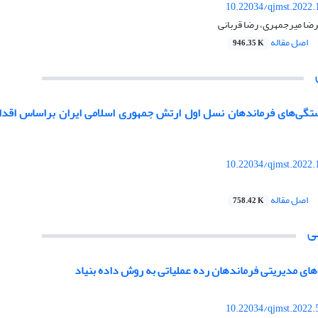
10.22034/qjmst.2022.
ضا میرجمهری، رضا قربانی
اصل مقاله
946.35 K
گی‌های فرماندهان نسل اول ارتش جمهوری اسلامی ایران براساس اقدامات
10.22034/qjmst.2022.
اصل مقاله
758.42 K
ی
های مدیریتی فرماندهان رده عملیاتی به روش داده بنیاد
10.22034/qjmst.2022.