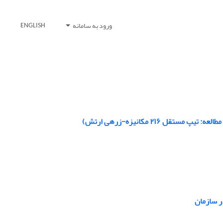
ورود به سامانه
ENGLISH
۲۱۶ مکانیزه-زرهی ارتش)