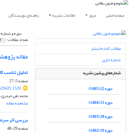
صفحه اصلی
مرور
اطلاعات نشریه
راهنمای نویسندگان
دوره و شماره:
تعداد مقالات:
7
مقالات آماده انتشار
مقاله پژوهش
شماره جاری
تحلیل تناسب کاربر
شماره‌های پیشین نشریه
صفحه
5-27
529425.1529
دوره 22 (1405)
محمد تقی حیدری، 
دوره 21 (1404)
مشاهده مقاله
دوره 20 (1403)
بررسی اثر سرمایه فکری در عملکرد س
صفحه
29-48
دوره 19 (1402)