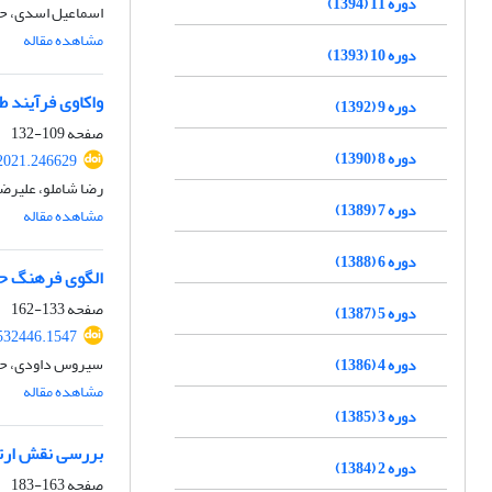
دوره 11 (1394)
اسماعیل اسدی، حا
مشاهده مقاله
دوره 10 (1393)
واکاوی فرآیند 
دوره 9 (1392)
صفحه
109-132
دوره 8 (1390)
2021.246629
رضا شاملو، علیرض
دوره 7 (1389)
مشاهده مقاله
دوره 6 (1388)
الگوی فرهنگ حف
صفحه
133-162
دوره 5 (1387)
532446.1547
سیروس داودی، حم
دوره 4 (1386)
مشاهده مقاله
دوره 3 (1385)
بررسی نقش ارتش
دوره 2 (1384)
صفحه
163-183