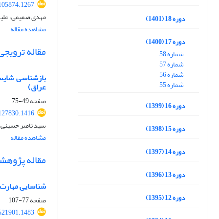
105874.1267
مهدی صمیمی، علیر
دوره 18 (1401)
مشاهده مقاله
دوره 17 (1400)
مقاله ترویجی
شماره 58
شماره 57
شماره 56
بازشناسی شایست
شماره 55
عراق)
صفحه
49-75
دوره 16 (1399)
127830.1416
سید ناصر حسینی
دوره 15 (1398)
مشاهده مقاله
دوره 14 (1397)
مقاله پژوهش
دوره 13 (1396)
شناسایی مهارت‌
دوره 12 (1395)
صفحه
77-107
521901.1483