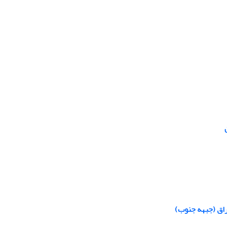
راق (جبهه جنوب)