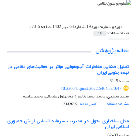
دوره و شماره:
دوره 19، شماره 63، بهار 1402، صفحه 5-270
تعداد مقالات:
10
مقاله پژوهشی
تحلیل فضایی مخاطرات آب‌وهوایی مؤثر بر فعالیت‌های نظامی در
نیمه جنوبی ایران
صفحه
5-31
10.22034/qjmst.2022.546435.1647
محمد محمدی، محمد حسین ناصر زاده، بهلول علیجانی، محمد سلیقه
مشاهده مقاله
اصل مقاله
813.97 K
مدل ساختاری تحول در مدیریت سرمایه انسانی ارتش جمهوری
اسلامی ایران
صفحه
33-62