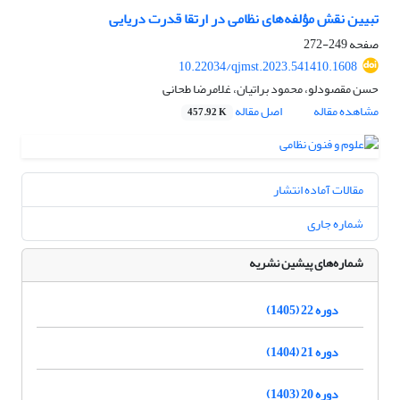
تبیین نقش مؤلفه‌های نظامی در ارتقا قدرت دریایی
صفحه
249-272
10.22034/qjmst.2023.541410.1608
حسن مقصودلو، محمود براتیان، غلامرضا طحانی
مشاهده مقاله
اصل مقاله
457.92 K
مقالات آماده انتشار
شماره جاری
شماره‌های پیشین نشریه
دوره 22 (1405)
دوره 21 (1404)
دوره 20 (1403)