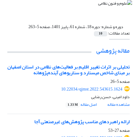
دوره و شماره:
دوره 18، شماره 61، پاییز 1401، صفحه 5-263
تعداد مقالات:
10
مقاله پژوهشی
‌تحلیلی بر اثرات تغییر اقلیم بر فعالیت‌های نظامی در استان اصفهان
بر مبنای شاخص میسنارد و سناریوهای آینده‌پژوهانه
صفحه
5-26
10.22034/qjmst.2022.543615.1624
داود امینی، حسن رضایی
مشاهده مقاله
اصل مقاله
1.33 M
ارائه راهبردهای مناسب پژوهش‌های غیرصنعتی آجا
صفحه
27-53