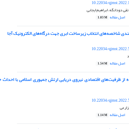
10.22034/qjmst.2022.
قی دودانگه، ابراهیم ایجابی
اصل مقاله
1.03 M
‌بندی شاخصه‌های انتخاب زیرساخت ابری جهت درگاه‌های الکترونیک آجا
10.22034/qjmst.2022.
د
اصل مقاله
1.54 M
 از ظرفیت‌های اقتصادی نیروی دریایی ‏ارتش جمهوری اسلامی با احداث حو
10.22034/qjmst.2022.
زارعی
اصل مقاله
1.14 M