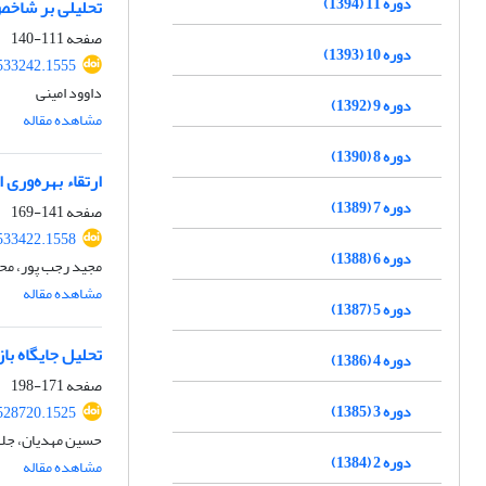
دوره 11 (1394)
تحلیلی بر شاخص‌ها
صفحه
111-140
دوره 10 (1393)
533242.1555
داوود امینی
دوره 9 (1392)
مشاهده مقاله
دوره 8 (1390)
ارتقاء بهره‌وری
دوره 7 (1389)
صفحه
141-169
533422.1558
دوره 6 (1388)
مجید رجب پور، مح
مشاهده مقاله
دوره 5 (1387)
تحلیل جایگاه با
دوره 4 (1386)
صفحه
171-198
دوره 3 (1385)
528720.1525
حسین مهدیان، جلا
دوره 2 (1384)
مشاهده مقاله