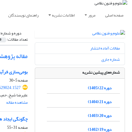
صفحه اصلی
مرور
اطلاعات نشریه
راهنمای نویسندگان
دوره و شماره:
تعداد مقالات:
0
مقالات آماده انتشار
مقاله پژوهش
شماره جاری
بومی‌سازی فرآی
شماره‌های پیشین نشریه
صفحه
5-30
529024.1527
دوره 22 (1405)
علیرضا شیخ، حمید
دوره 21 (1404)
مشاهده مقاله
دوره 20 (1403)
چگونگی ایجاد ه
صفحه
31-55
دوره 19 (1402)