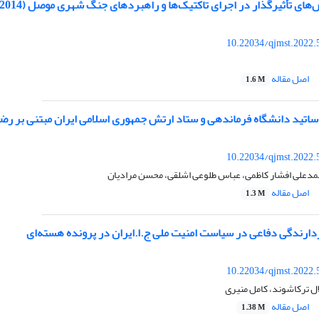
ی تأثیرگذار در اجرای تاکتیک‌ها و راهبردهای جنگ شهری موصل (2014 - 2017م)
10.22034/qjmst.2022.
اصل مقاله
1.6 M
 اساتید دانشگاه فرماندهی و ستاد ارتش جمهوری اسلامی ایران مبتنی بر رض
10.22034/qjmst.2022.
مدعلی افشار کاظمی، عباس طلوعی اشلقی، محسن مرادیان
اصل مقاله
1.3 M
زدارندگی دفاعی در سیاست امنیت ملی ج.ا.ایران در پرونده هسته‌ای
10.22034/qjmst.2022.
ل ترکاشوند، کامل منیری
اصل مقاله
1.38 M