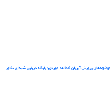
ضچه‌های پرورش آبزیان (مطالعه موردی: پایگاه دریایی شهدای تکاور