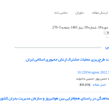
ارسال مقاله
داوران
تماس با ما
دوره 18، شماره 59، بهار 1401، صفحه 5-270
1
ی
ند طرح‌ریزی عملیات مشترک ارتش جمهوری اسلامی ایران
10.22034/qjmst.2022.
 حسن پور، حسین دادوند
اصل مقاله
833.23 K
ماهنگی در راستای هم‌افزایی بین هوانیروز و سازمان مدیریت بحران کشور