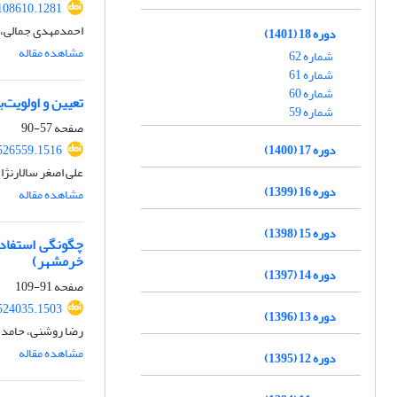
108610.1281
احمدمهدی جمالی، ت
دوره 18 (1401)
مشاهده مقاله
شماره 62
شماره 61
شماره 60
تعیین و اولویت
شماره 59
صفحه
57-90
دوره 17 (1400)
526559.1516
علی اصغر سالارنژا
دوره 16 (1399)
مشاهده مقاله
دوره 15 (1398)
چگونگی استفاده
خرمشهر)
دوره 14 (1397)
صفحه
91-109
524035.1503
دوره 13 (1396)
رضا روشنی، حامد 
مشاهده مقاله
دوره 12 (1395)