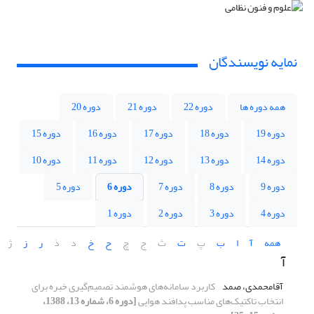
نمایه نویسندگان
همه دوره ها
دوره 22
دوره 21
دوره 20
دوره 19
دوره 18
دوره 17
دوره 16
دوره 15
دوره 14
دوره 13
دوره 12
دوره 11
دوره 10
دوره 9
دوره 8
دوره 7
دوره 6
دوره 5
دوره 4
دوره 3
دوره 2
دوره 1
همه
آ
ا
ب
پ
ت
ث
ج
چ
ح
خ
د
ذ
ر
ز
ژ
آ
آقامحمدی، صمد
کاربرد سامانه‌های هوشمند تصمیم‌گیری خبره برای
انتخاب تاکتیک‌های مناسب پدافند هوایی
[دوره 6، شماره 13، 1388،