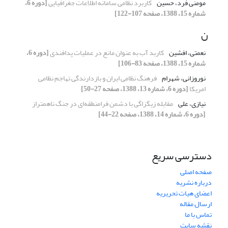
مومنی فرد، حسین
کاربرد نظامی سامانه اطلاعات جغرافیایی
[دوره 6،
شماره 15، 1388، صفحه 107-122]
ن
نعمتی، افشین
کاربد آب به عنوان مانع در عملیات پدافندی
[دوره 6،
شماره 15، 1388، صفحه 83-106]
نوروزانی، شهرام
فرهنگ نظامی ایران و بازدارندگی تهاجم نظامی
امریکا
[دوره 6، شماره 13، 1388، صفحه 27-50]
نیازی، علی
مقابله زیگزاگی با دشمن فرامنطقه‌ای در جنگ ناهمتراز
[دوره 6، شماره 14، 1388، صفحه 22-44]
دسترسی سریع
صفحه اصلی
درباره نشریه
اعضای هیات تحریریه
ارسال مقاله
تماس با ما
نقشه سایت