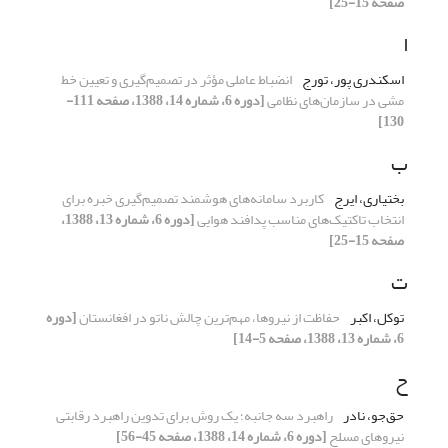
صفحه 15-25]
ا
اسکندری پور، تورج
انضباط عاملی مؤثر در تصمیم‌گیری و تعیین خط
مشی در سازمان‌های نظامی
[دوره 6، شماره 14، 1388، صفحه 111-
130]
ب
بختیاری، ایرج
کاربرد سامانه‌های هوشمند تصمیم‌گیری خبره برای
انتخاب تاکتیک‌های مناسب پدافند هوایی
[دوره 6، شماره 13، 1388،
صفحه 15-25]
ت
توکل، اکبر
حفاظت از نیروها، مهم‌ترین چالش ناتو در افغانستان
[دوره
6، شماره 13، 1388، صفحه 5-14]
ح
حق‌جو، نادر
راهبرد سه جانبه؛ یک روش برای تدوین راهبرد رقابتی
نیروهای مسلح
[دوره 6، شماره 14، 1388، صفحه 45-56]