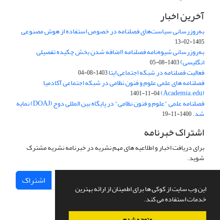
آخرین اخبار
به‌روزرسانی سیاست‌های فصلنامه در خصوص استفاده از هوش مصنوعی
1405-02-13
به‌روزرسانی شیوه‌نامه فصلنامه (اضافه شدن بخش چکیده تفصیلی
انگلیسی)
1403-08-05
فعالیت فصلنامه در شبکه اجتماعی ایتا
1403-08-04
فصلنامه های علمی علوم و فنون نظامی در شبکه اجتماعی آکادمیا
(Academia.edu)
1401-11-04
فصلنامه علمی "علوم و فنون نظامی" در پایگاه بین المللی دوج (DOAJ) نمایه
شد.
1400-11-19
اشتراک خبرنامه
برای دریافت اخبار و اطلاعیه های مهم نشریه در خبرنامه نشریه مشترک
شوید.
اشتراک
این وب سایت از کوکی ها برای اطمینان از ارائه بهترین
خدمات استفاده می کند.
متوجه شدم