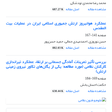
محمد رضا محمدی تودشکی
مشاهده مقاله
اصل مقاله
687.27 K
عملکرد هوانیروز ارتش جمهوری اسلامی ایران در عملیات بیت
المقدس
صفحه
141-167
حسن نوروزی، احمدمهدی جمالی، حمید حسن‌پور
مشاهده مقاله
اصل مقاله
882.03 K
بررسی تأثیر تمرینات آمادگی جسمانی بر ارتقاء عملکرد تیراندازی
کارکنان نظامی (مورد مطالعه: یکی از یگان‌های تکاور نیروی زمینی
ارتش)
صفحه
169-184
حکمت احسان بخش
مشاهده مقاله
اصل مقاله
630.44 K