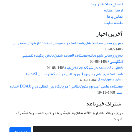
اعضای هیات تحریریه
ارسال مقاله
تماس با ما
نقشه سایت
آخرین اخبار
به‌روزرسانی سیاست‌های فصلنامه در خصوص استفاده از هوش مصنوعی
1405-02-13
به‌روزرسانی شیوه‌نامه فصلنامه (اضافه شدن بخش چکیده تفصیلی
انگلیسی)
1403-08-05
فعالیت فصلنامه در شبکه اجتماعی ایتا
1403-08-04
فصلنامه های علمی علوم و فنون نظامی در شبکه اجتماعی آکادمیا
(Academia.edu)
1401-11-04
فصلنامه علمی "علوم و فنون نظامی" در پایگاه بین المللی دوج (DOAJ) نمایه
شد.
1400-11-19
اشتراک خبرنامه
برای دریافت اخبار و اطلاعیه های مهم نشریه در خبرنامه نشریه مشترک
شوید.