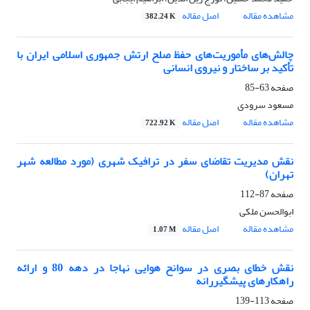
مشاهده مقاله
اصل مقاله
382.24 K
چالش‌های مأموریت‌های حفظ صلح ارتش جمهوری اسلامی ایران با
تأکید بر ساختار و نیروی انسانی
صفحه
63-85
مسعود سرودی
مشاهده مقاله
اصل مقاله
722.92 K
نقش مدیریت تقاضای سفر در ترافیک شهری (مورد مطالعه شهر
تهران)
صفحه
87-112
ابوالحسن ملکی
مشاهده مقاله
اصل مقاله
1.07 M
نقش خطای بصری در سوانح هوایی نهاجا در دهه 80 و ارائه
راهکارهای پیشگیررانه
صفحه
113-139