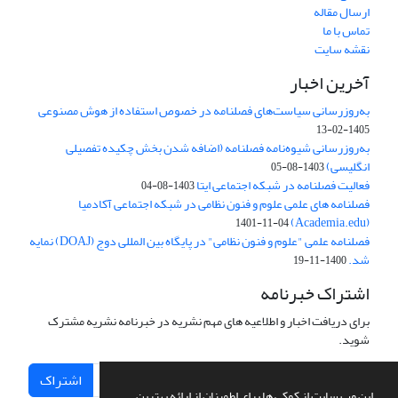
ارسال مقاله
تماس با ما
نقشه سایت
آخرین اخبار
به‌روزرسانی سیاست‌های فصلنامه در خصوص استفاده از هوش مصنوعی
1405-02-13
به‌روزرسانی شیوه‌نامه فصلنامه (اضافه شدن بخش چکیده تفصیلی
انگلیسی)
1403-08-05
فعالیت فصلنامه در شبکه اجتماعی ایتا
1403-08-04
فصلنامه های علمی علوم و فنون نظامی در شبکه اجتماعی آکادمیا
(Academia.edu)
1401-11-04
فصلنامه علمی "علوم و فنون نظامی" در پایگاه بین المللی دوج (DOAJ) نمایه
شد.
1400-11-19
اشتراک خبرنامه
برای دریافت اخبار و اطلاعیه های مهم نشریه در خبرنامه نشریه مشترک
شوید.
اشتراک
این وب سایت از کوکی ها برای اطمینان از ارائه بهترین