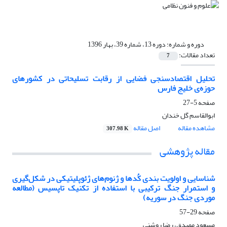
دوره و شماره:
دوره 13، شماره 39، بهار 1396
تعداد مقالات:
7
تحلیل اقتصادسنجی فضایی از رقابت تسلیحاتی در کشورهای
حوزه‌ی خلیج فارس
صفحه
5-27
ابوالقاسم گل خندان
مشاهده مقاله
اصل مقاله
307.98 K
مقاله پژوهشی
شناسایی و اولویت بندی کُدها و ژنوم‌های ژئوپلیتیکی در شکل‌گیری
و استمرار جنگ ترکیبی با استفاده از تکنیک تاپسیس (مطالعه
موردی جنگ در سوریه)
صفحه
29-57
مسعود مصدق، رضا روشنی