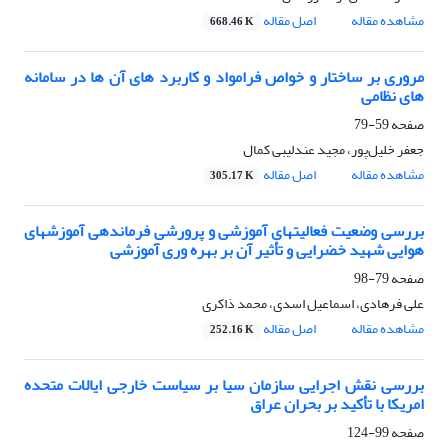
مشاهده مقاله
اصل مقاله
668.46 K
مروری بر ساختار و خواص فرامواد و کاربرد های آن ها در سامانه
های نظامی
صفحه
59-79
جعفر خلیل‌پور، مجید عندلیبی کمال
مشاهده مقاله
اصل مقاله
305.17 K
بررسی وضعیت فعالیتهای آموزشی و پرورشی فرماندهی آموزشهای
هوایی شهید خضرایی و تأثیر آن بر بهره وری آموزشی
صفحه
79-98
علی فرهادی، اسماعیل اسدی، محمد ذاکری
مشاهده مقاله
اصل مقاله
252.16 K
بررسی نقش اجرایی سازمان سیا بر سیاست خارجی ایالات متحده
امریکا با تأکید بر بحران عراق
صفحه
99-124