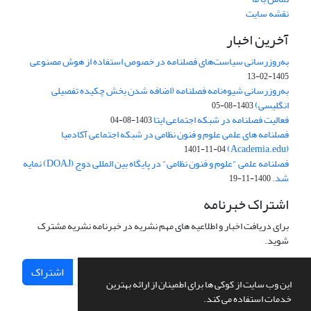
نقشه سایت
آخرین اخبار
به‌روزرسانی سیاست‌های فصلنامه در خصوص استفاده از هوش مصنوعی
1405-02-13
به‌روزرسانی شیوه‌نامه فصلنامه (اضافه شدن بخش چکیده تفصیلی
انگلیسی)
1403-08-05
فعالیت فصلنامه در شبکه اجتماعی ایتا
1403-08-04
فصلنامه های علمی علوم و فنون نظامی در شبکه اجتماعی آکادمیا
(Academia.edu)
1401-11-04
فصلنامه علمی "علوم و فنون نظامی" در پایگاه بین المللی دوج (DOAJ) نمایه
شد.
1400-11-19
اشتراک خبرنامه
برای دریافت اخبار و اطلاعیه های مهم نشریه در خبرنامه نشریه مشترک
شوید.
اشتراک
این وب سایت از کوکی ها برای اطمینان از ارائه بهترین
خدمات استفاده می کند.