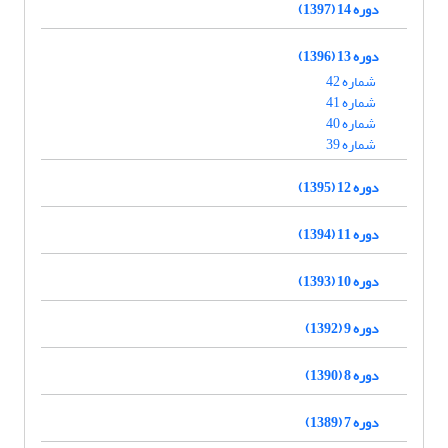
دوره 14 (1397)
دوره 13 (1396)
شماره 42
شماره 41
شماره 40
شماره 39
دوره 12 (1395)
دوره 11 (1394)
دوره 10 (1393)
دوره 9 (1392)
دوره 8 (1390)
دوره 7 (1389)