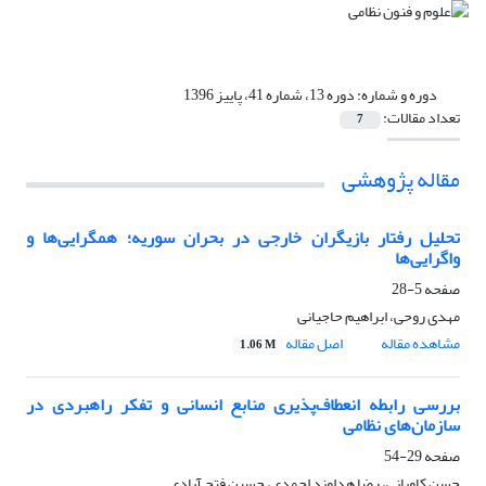
دوره و شماره:
دوره 13، شماره 41، پاییز 1396
تعداد مقالات:
7
مقاله پژوهشی
تحلیل رفتار بازیگران خارجی در بحران سوریه؛ همگرایی‌ها و
واگرایی‌ها
صفحه
5-28
مهدی روحی، ابراهیم حاجیانی
مشاهده مقاله
اصل مقاله
1.06 M
بررسی رابطه انعطاف‌پذیری منابع انسانی و تفکر راهبردی در
سازمان‌های نظامی
صفحه
29-54
حسن کاویانی، رضا هداوند احمدی، حسین فتح آبادی