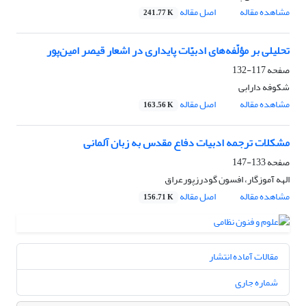
مشاهده مقاله
اصل مقاله
241.77 K
تحلیلی بر مؤلّفه‌های ادبیّات پایداری در اشعار قیصر امین‌پور
صفحه
117-132
شکوفه دارابی
مشاهده مقاله
اصل مقاله
163.56 K
مشکلات ترجمه ادبیات دفاع مقدس به زبان آلمانی
صفحه
133-147
الهه آموزگار، افسون گودرزپورعراق
مشاهده مقاله
اصل مقاله
156.71 K
مقالات آماده انتشار
شماره جاری