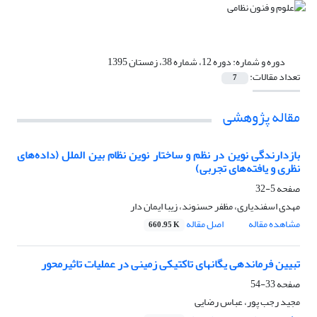
دوره و شماره:
دوره 12، شماره 38، زمستان 1395
تعداد مقالات:
7
مقاله پژوهشی
بازدارندگی نوین در نظم و ساختار نوین نظام بین الملل (داده‌های
نظری و یافته‌های تجربی)
صفحه
5-32
مهدی اسفندیاری، مظفر حسنوند، زیبا ایمان دار
مشاهده مقاله
اصل مقاله
660.95 K
تبیین فرماندهی یگانهای تاکتیکی زمینی در عملیات تاثیرمحور
صفحه
33-54
مجید رجب پور، عباس رضایی