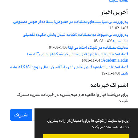
نقشه سایت
آخرین اخبار
به‌روزرسانی سیاست‌های فصلنامه در خصوص استفاده از هوش مصنوعی
1405-02-13
به‌روزرسانی شیوه‌نامه فصلنامه (اضافه شدن بخش چکیده تفصیلی
انگلیسی)
1403-08-05
فعالیت فصلنامه در شبکه اجتماعی ایتا
1403-08-04
فصلنامه های علمی علوم و فنون نظامی در شبکه اجتماعی آکادمیا
(Academia.edu)
1401-11-04
فصلنامه علمی "علوم و فنون نظامی" در پایگاه بین المللی دوج (DOAJ) نمایه
شد.
1400-11-19
اشتراک خبرنامه
برای دریافت اخبار و اطلاعیه های مهم نشریه در خبرنامه نشریه مشترک
شوید.
اشتراک
این وب سایت از کوکی ها برای اطمینان از ارائه بهترین
خدمات استفاده می کند.