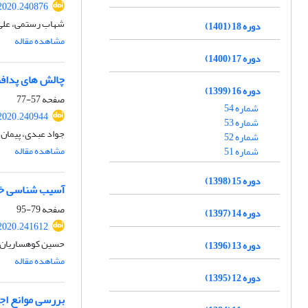
2020.240876
شهاب رستمی، علی
دوره 18 (1401)
مشاهده مقاله
دوره 17 (1400)
چالش های پداف
دوره 16 (1399)
صفحه
57-77
شماره 54
2020.240944
شماره 53
جواد عبدی، پیمان 
شماره 52
مشاهده مقاله
شماره 51
دوره 15 (1398)
آسیب شناسی خدم
صفحه
79-95
دوره 14 (1397)
2020.241612
حسین کوهساریان
دوره 13 (1396)
مشاهده مقاله
دوره 12 (1395)
بررسی موانع اجر