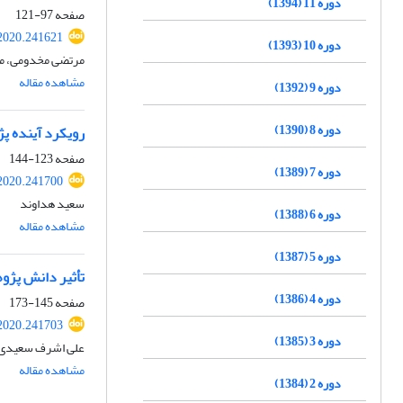
دوره 11 (1394)
صفحه
97-121
2020.241621
دوره 10 (1393)
مرتضی مخدومی، م
مشاهده مقاله
دوره 9 (1392)
دوره 8 (1390)
رویکرد آینده پژ
صفحه
123-144
دوره 7 (1389)
2020.241700
سعید هداوند
دوره 6 (1388)
مشاهده مقاله
دوره 5 (1387)
تأثیر دانش‏ ‏پژ
دوره 4 (1386)
صفحه
145-173
2020.241703
دوره 3 (1385)
علی اشرف سعیدی 
مشاهده مقاله
دوره 2 (1384)