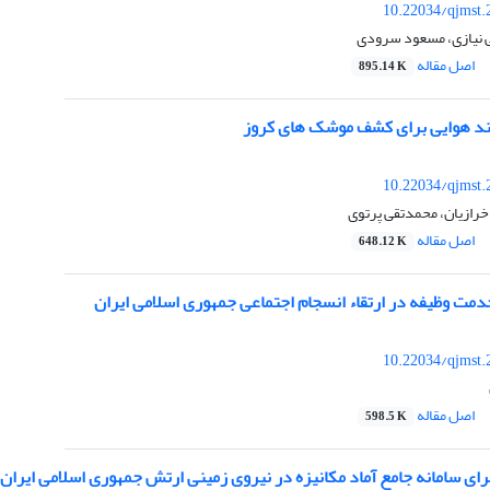
10.22034/qjmst.
 نیازی، مسعود سرودی
اصل مقاله
895.14 K
ند هوایی برای کشف موشک های کروز
10.22034/qjmst.
خرازیان، محمدتقی پرتوی
اصل مقاله
648.12 K
ت وظیفه در ارتقاء انسجام اجتماعی جمهوری اسلامی ایران
10.22034/qjmst.
اصل مقاله
598.5 K
ای سامانه جامع آماد مکانیزه در نیروی زمینی ارتش جمهوری اسلامی ایران