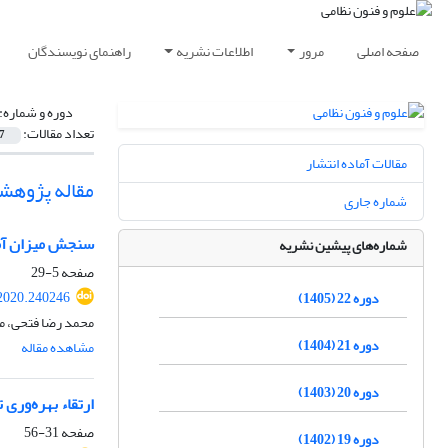
صفحه اصلی
مرور
اطلاعات نشریه
راهنمای نویسندگان
دوره و شماره:
تعداد مقالات:
7
مقالات آماده انتشار
مقاله پژوهش
شماره جاری
سنجش میزان آما
شماره‌های پیشین نشریه
صفحه
5-29
2020.240246
دوره 22 (1405)
محمد رضا فتحی، م
دوره 21 (1404)
مشاهده مقاله
دوره 20 (1403)
ارتقاء بهره‌وری
صفحه
31-56
دوره 19 (1402)