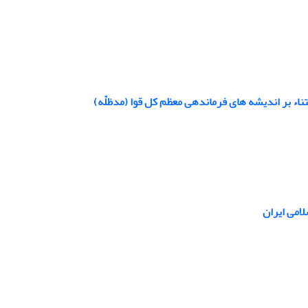
تناء بر اندیشه های فرماندهی معظم کل قوا (مدظلّه)
امی ایران