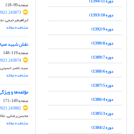
دوره 11 (1394)
صفحه
99-118
2021.243873
دوره 10 (1393)
ابراهیم رحیمی، ن
مشاهده مقاله
دوره 9 (1392)
دوره 8 (1390)
نقش شهید صیاد 
صفحه
119-148
دوره 7 (1389)
2021.243874
سید ناصر حسینی
دوره 6 (1388)
مشاهده مقاله
دوره 5 (1387)
مؤلفه‌ها و ویژ
دوره 4 (1386)
صفحه
149-171
2021.243882
دوره 3 (1385)
محسن رضایی، غلام
مشاهده مقاله
دوره 2 (1384)