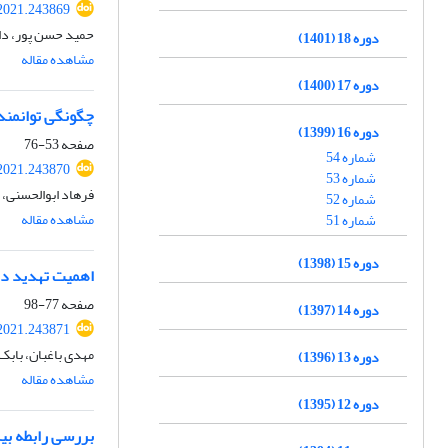
2021.243869
حمید حسن پور، داو
دوره 18 (1401)
مشاهده مقاله
دوره 17 (1400)
چگونگی توانمند
دوره 16 (1399)
صفحه
53-76
شماره 54
2021.243870
شماره 53
فرهاد ابوالحسنی، 
شماره 52
مشاهده مقاله
شماره 51
دوره 15 (1398)
اهمیت تهدید دز
صفحه
77-98
دوره 14 (1397)
2021.243871
مهدی باغبان، بابک 
دوره 13 (1396)
مشاهده مقاله
دوره 12 (1395)
بررسی رابطه بی