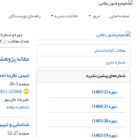
صفحه اصلی
مرور
اطلاعات نشریه
راهنمای نویسندگان
دوره و شماره:
تعداد مقالات:
7
مقالات آماده انتشار
مقاله پژوهش
شماره جاری
تبیین نظریه تمد
شماره‌های پیشین نشریه
صفحه
5-26
2021.243868
دوره 22 (1405)
علیرضا عالی پور
دوره 21 (1404)
مشاهده مقاله
دوره 20 (1403)
شناسایی و تبیین
صفحه
27-52
دوره 19 (1402)