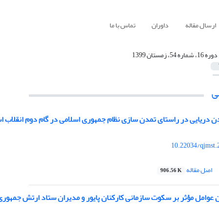
ارسال مقاله
داوران
تماس با ما
دوره 16، شماره 54، زمستان 1399
ی
ن دریایی در راستای تمدن سازی نظام جمهوری اسلامی در گام دوم انقلاب ا
10.22034/qjmst.
اصل مقاله
906.56 K
 عوامل مؤثر بر سکوت سازمانی کارکنان پایور و مدیران ستاد ارتش جمهوری