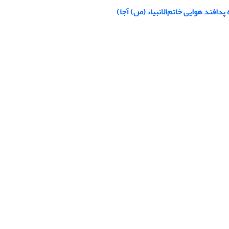
دافند هوایی خاتم‌الانبیاء (ص) آجا)