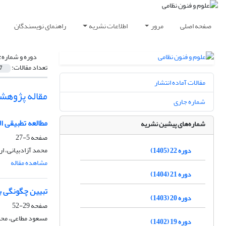
صفحه اصلی
مرور
اطلاعات نشریه
راهنمای نویسندگان
دوره و شماره:
تعداد مقالات:
7
مقالات آماده انتشار
مقاله پژوهش
شماره جاری
مطالعه تطبیقی ا
شماره‌های پیشین نشریه
صفحه
5-27
محمد آزادبیانی، 
دوره 22 (1405)
مشاهده مقاله
دوره 21 (1404)
تبیین چگونگی به
دوره 20 (1403)
صفحه
29-52
مسعود مطاعی، محس
دوره 19 (1402)