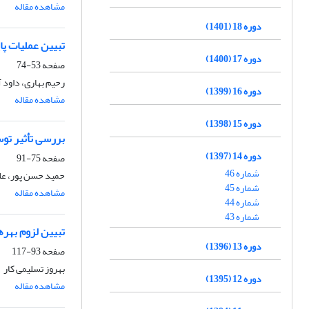
مشاهده مقاله
دوره 18 (1401)
تبیین عملیات پ
دوره 17 (1400)
صفحه
53-74
رحیم بهاری، داود 
دوره 16 (1399)
مشاهده مقاله
دوره 15 (1398)
بررسی تأثیر توس
دوره 14 (1397)
صفحه
75-91
شماره 46
حمید حسن پور، عل
شماره 45
مشاهده مقاله
شماره 44
شماره 43
تبیین لزوم بهره‎برداری از سامانه فرماندهی و کنترل مشترک در نیروهای م
دوره 13 (1396)
صفحه
93-117
بهروز تسلیمی کار
دوره 12 (1395)
مشاهده مقاله