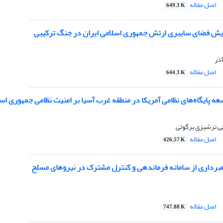
اصل مقاله
649.3 K
ایش فضای سایبری ارتش جمهوری اسلامی ایران در جنگ ترکیبی
آذر
اصل مقاله
644.3 K
عه پایگاه‌های نظامی آمریکا در منطقه غرب آسیا بر امنیت نظامی جمهوری اسل
ی ترشیزی برگوئی
اصل مقاله
426.57 K
سلح
اصل مقاله
747.88 K