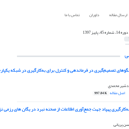
ارسال مقاله
داوران
تماس با ما
دوره 14، شماره 45، پاییز 1397
ی
لگوهای تصمیم‌گیری در فرماندهی و کنترل برای به‌کارگیری در شبکه یکپار
اردشیر محمدی
اصل مقاله
997.84 K
‌کارگیری پهپاد جهت جمع‌آوری اطلاعات از صحنه نبرد در یگان های رزمی نز
ن پریانی