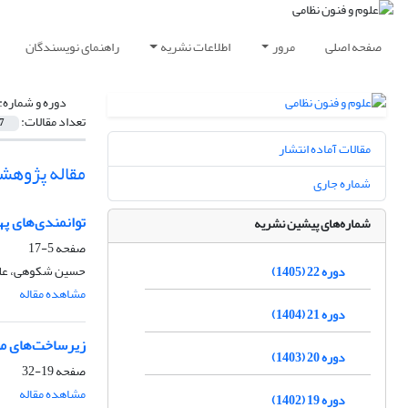
صفحه اصلی
مرور
اطلاعات نشریه
راهنمای نویسندگان
دوره و شماره:
تعداد مقالات:
7
مقالات آماده انتشار
مقاله پژوهش
شماره جاری
توانمندی‌های په
شماره‌های پیشین نشریه
صفحه
5-17
حسین شکوهی، علی
دوره 22 (1405)
مشاهده مقاله
دوره 21 (1404)
زیرساخت‌های مور
دوره 20 (1403)
صفحه
19-32
مشاهده مقاله
دوره 19 (1402)