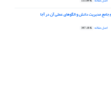
اصل مقاله
155.09 K
جامع مدیریت دانش و الگوهای عملی آن در آجا
اصل مقاله
397.18 K