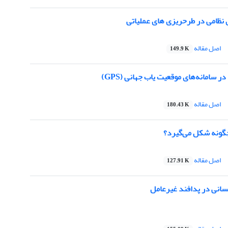
 نظامی در طرحریزی های عملیاتی
اصل مقاله
149.9 K
 سامانه‌های موقعیت یاب جهانی (GPS)
اصل مقاله
180.43 K
گونه شکل می‌گیرد؟
اصل مقاله
127.91 K
سانی در پدافند غیرعامل