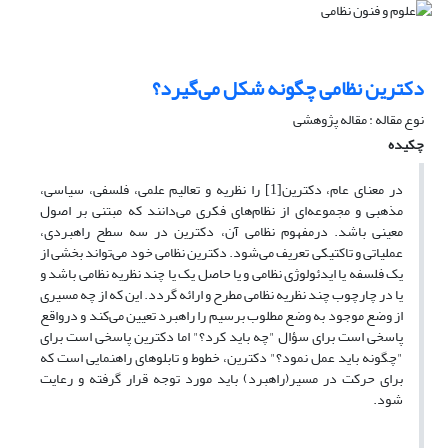
دکترین نظامی چگونه شکل می‌گیرد؟
نوع مقاله : مقاله پژوهشی
چکیده
در معنای عام، دکترین[1] را نظریه و تعالیم علمی، فلسفی، سیاسی،
مذهبی و مجموعه‌ای از نظام‌های فکری می‌دانند که مبتنی بر اصول
معینی باشد. درمفهوم نظامی آن، دکترین در سه سطح راهبردی،
عملیاتی و تاکتیکی تعریف می‌شود. دکترین نظامی خود می‌تواند بخشی از
یک فلسفه یا ایدئولوژی نظامی و یا حاصل یک یا چند نظریه نظامی باشد و
یا در چارچوب چند نظریه نظامی مطرح و ارائه گردد. این که از چه مسیری
از وضع موجود به وضع مطلوب برسیم را راهبرد تعیین می‌کند و درواقع
پاسخی است برای سؤال "چه باید کرد؟" اما دکترین پاسخی است برای
"چگونه باید عمل نمود؟" دکترین، خطوط و تابلوهای راهنمایی است که
برای حرکت در مسیر(راهبرد) باید مورد توجه قرار گرفته و رعایت
شود.