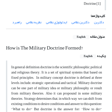
[1] ِDoctrine
کلیدواژه‌ها
دکترین
دکترین نظامی
ایدئولوژی نظامی
نظریه نظامی
راهبرد
عنوان مقاله
English
How is The Military Doctrine Formed?
چکیده
English
In general definition, doctrine is the scientific, philosophic, political
and religious theory. It is a set of spiritual systems that based on
fixed principles. In military concept doctrine is defined at three
levels, include; strategic, operational and tactical. Military doctrine
can be one part of military idea or military philosophy, or result
from military theories. Also it can propound in some military
theories. Strategy determines that; in which way, we can shift from
existing conditions to desire conditions and answer to this question:
"What to do?" But doctrine is the answer for: "How to do?"