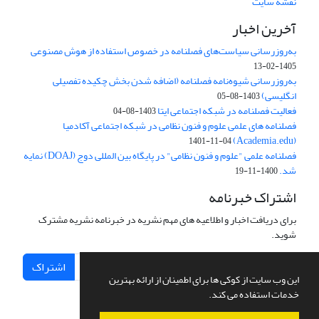
نقشه سایت
آخرین اخبار
به‌روزرسانی سیاست‌های فصلنامه در خصوص استفاده از هوش مصنوعی
1405-02-13
به‌روزرسانی شیوه‌نامه فصلنامه (اضافه شدن بخش چکیده تفصیلی
انگلیسی)
1403-08-05
فعالیت فصلنامه در شبکه اجتماعی ایتا
1403-08-04
فصلنامه های علمی علوم و فنون نظامی در شبکه اجتماعی آکادمیا
(Academia.edu)
1401-11-04
فصلنامه علمی "علوم و فنون نظامی" در پایگاه بین المللی دوج (DOAJ) نمایه
شد.
1400-11-19
اشتراک خبرنامه
برای دریافت اخبار و اطلاعیه های مهم نشریه در خبرنامه نشریه مشترک
شوید.
اشتراک
این وب سایت از کوکی ها برای اطمینان از ارائه بهترین
خدمات استفاده می کند.