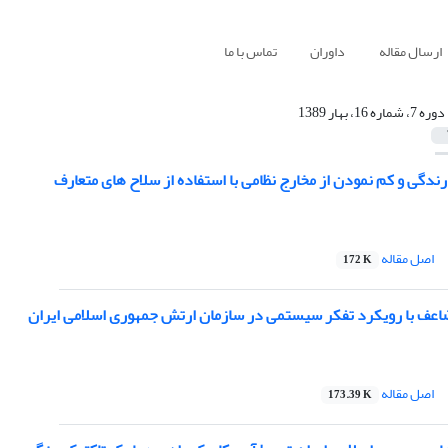
ارسال مقاله
داوران
تماس با ما
دوره 7، شماره 16، بهار 1389
رندگی و کم نمودن از مخارج نظامی با استفاده از سلاح های متعارف
اصل مقاله
172 K
عف با رویکرد تفکر سیستمی در سازمان ارتش جمهوری اسلامی ایران
اصل مقاله
173.39 K