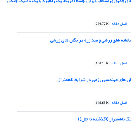
ی جمهوری اسلامی ایران توسط آمریکا، یک راهبرد یا یک تاکتیک جنگی
اصل مقاله
226.77 K
مانه های زرهی و ضد زره در یگان های زرهی
اصل مقاله
160.13 K
ان های مهندسی رزمی در شرایط ناهمتراز
اصل مقاله
149.66 K
نگ ناهمتراز ((گذشته تا حال))