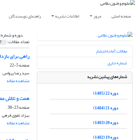
صفحه اصلی
مرور
اطلاعات نشریه
راهنمای نویسندگان
دوره و شماره:
تعداد مقالات:
7
مقالات آماده انتشار
راهی برای بازدا
شماره جاری
صفحه
5-22
سید رضا پرواس
شماره‌های پیشین نشریه
مشاهده مقاله
دوره 22 (1405)
همت و تلاش مضا
صفحه
23-38
دوره 21 (1404)
بهزاد تقوی فرهی
دوره 20 (1403)
مشاهده مقاله
دوره 19 (1402)