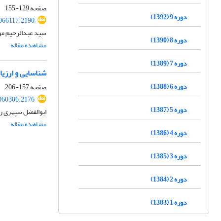
صفحه
129-155
دوره 9 (1392)
066117.2190
سید عبدالرحیم موس
دوره 8 (1390)
مشاهده مقاله
دوره 7 (1389)
شناسایی و ارزیا
دوره 6 (1388)
صفحه
157-206
060306.2176
دوره 5 (1387)
ابوالفضل سپهری راد
مشاهده مقاله
دوره 4 (1386)
دوره 3 (1385)
دوره 2 (1384)
دوره 1 (1383)