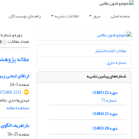
صفحه اصلی
مرور
اطلاعات نشریه
راهنمای نویسندگان
دوره و شماره:
تعداد مقالات:
6
مقالات آماده انتشار
مقاله پژوهش
شماره جاری
ارتقای ایمنی زی
شماره‌های پیشین نشریه
صفحه
5-24
072466.2211
دوره 22 (1405)
مهدی واحدی، غلامر
شماره 75
مشاهده مقاله
دوره 21 (1404)
بازتعریف الگوی 
دوره 20 (1403)
صفحه
25-56