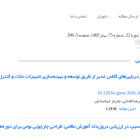
ارسال مقاله
داوران
تماس با ما
دوره 22، شماره 75، بهار 1405، صفحه 5-206
ی
ردریایی‌های کلاس غدیر از طریق توسعه و بهینه‌سازی تجهیزات نجات و کنت
10.22034/qjmst.2026.2
ضا طحانی، مازیار جهانبخش
اصل مقاله
1.29 M
سیپ در ارزیابی درون‌داد آموزش نظامی: طراحی چارچوبی بومی برای دوره‌