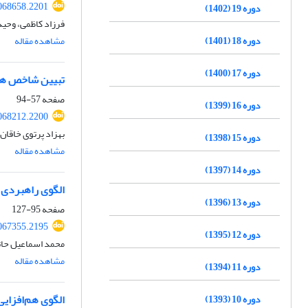
068658.2201
دوره 19 (1402)
فرزاد کاظمی، وحید
دوره 18 (1401)
مشاهده مقاله
دوره 17 (1400)
تبیین شاخص های 
صفحه
57-94
دوره 16 (1399)
068212.2200
بهزاد پرتوی خاقان،
دوره 15 (1398)
مشاهده مقاله
دوره 14 (1397)
الگوی راهبردی 
دوره 13 (1396)
صفحه
95-127
067355.2195
دوره 12 (1395)
محمد اسماعیل حات
مشاهده مقاله
دوره 11 (1394)
الگوی هم‌افزایی
دوره 10 (1393)