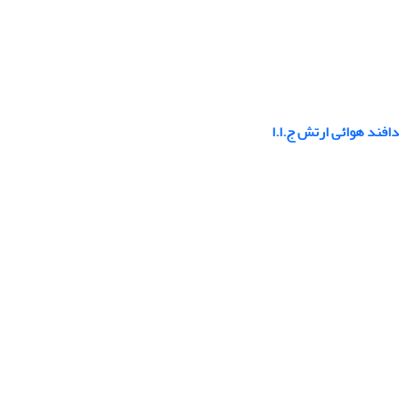
افند هوائی ارتش ج.ا.ا