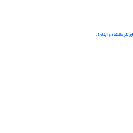
رمانشاه و ایلام) .