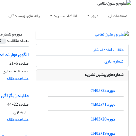
صفحه اصلی
مرور
اطلاعات نشریه
راهنمای نویسندگان
دوره و شماره:
تعداد مقالات:
7
مقالات آماده انتشار
الگوی موازنه ق
شماره جاری
صفحه
6-21
حبیب‌الله سیاری
شماره‌های پیشین نشریه
مشاهده مقاله
دوره 22 (1405)
مقابله زیگزاگی 
صفحه
22-44
دوره 21 (1404)
علی نیازی
دوره 20 (1403)
مشاهده مقاله
دوره 19 (1402)