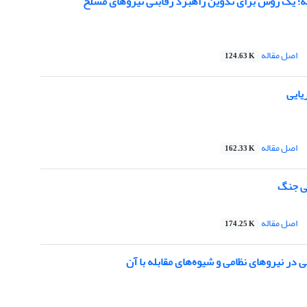
ه؛ یک روش برای تدوین راهبرد رقابتی نیروهای مسلح
اصل مقاله
124.63 K
یایی
اصل مقاله
162.33 K
لی جنگ
اصل مقاله
174.25 K
 در نیروهای نظامی و شیوه‌های مقابله با آن