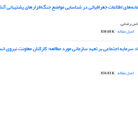
انه‌های اطلاعات جغرافیائی در شناسایی مواضع جنگ‌افزارهای پشتیبانی آت
باس رضایی
اصل مقاله
830.68 K
اد سرمایه اجتماعی بر تعهد سازمانی مورد مطالعه: کارکنان معاونت نیروی انس
اصل مقاله
834.03 K