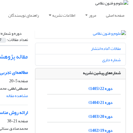
صفحه اصلی
مرور
اطلاعات نشریه
راهنمای نویسندگان
دوره و شماره:
تعداد مقالات:
7
مقالات آماده انتشار
مقاله پژوهش
شماره جاری
مطالعه‌ای تجرب
شماره‌های پیشین نشریه
صفحه
5-20
مصطفی لطفی، محمد
دوره 22 (1405)
مشاهده مقاله
دوره 21 (1404)
ارائه روش مناس
دوره 20 (1403)
صفحه
21-38
محمدصادق سنائی‌ز
دوره 19 (1402)