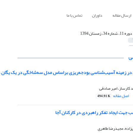
ارسال مقاله
داوران
تماس با ما
دوره 11، شماره 34، زمستان 1394
ی
ی در زمینه آسیب‌شناسی بودجه‌ریزی براساس مدل سه‌شاخگی در یک یگان 
 کارساز، امیر صادقی
اصل مقاله
494.91 K
ب جهت ایجاد تفکر راهبردی در کارکنان آجا
اده، مجیدرضا طاهری