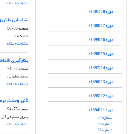
مشاهده مقاله
دوره 18 (1401)
شناسایی نقش و ک
دوره 17 (1400)
صفحه
39-56
حمید همت
دوره 16 (1399)
مشاهده مقاله
دوره 15 (1398)
بکارگیری اقدام
دوره 14 (1397)
صفحه
57-74
مجید سلطانی
دوره 13 (1396)
مشاهده مقاله
دوره 12 (1395)
تأثیر وحدت فرما
صفحه
75-94
دوره 11 (1394)
بهروز تسلیمی کار
شماره 34
شماره 33
مشاهده مقاله
شماره 32