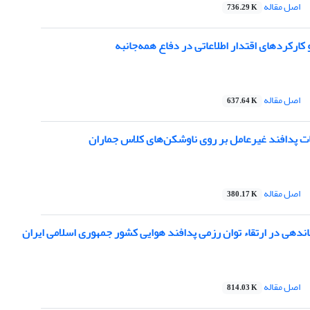
اصل مقاله
736.29 K
ارکردهای اقتدار اطلاعاتی در دفاع همه‌جانبه
اصل مقاله
637.64 K
ات پدافند غیرعامل بر روی ناوشکن‌های کلاس جماران
اصل مقاله
380.17 K
ندهی در ارتقاء توان رزمی پدافند هوایی کشور جمهوری اسلامی ایران
اصل مقاله
814.03 K