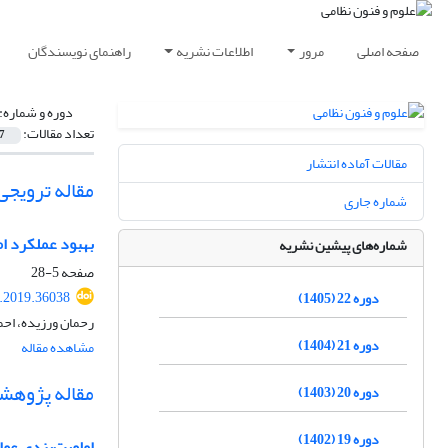
صفحه اصلی
مرور
اطلاعات نشریه
راهنمای نویسندگان
دوره و شماره:
تعداد مقالات:
7
مقالات آماده انتشار
مقاله ترویجی
شماره جاری
بهبود عملکرد ام
شماره‌های پیشین نشریه
صفحه
5-28
.2019.36038
دوره 22 (1405)
رحمان ورزیده، احم
دوره 21 (1404)
مشاهده مقاله
مقاله پژوهش
دوره 20 (1403)
دوره 19 (1402)
اولویت‌بندی عوا