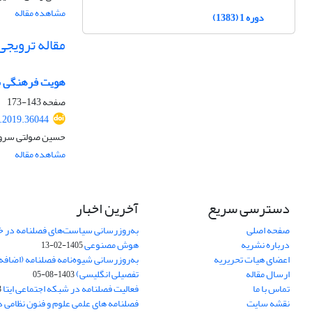
مشاهده مقاله
دوره 1 (1383)
مقاله ترویجی
هویت فرهنگی به 
صفحه
143-173
.2019.36044
حسین صولتی سروند
مشاهده مقاله
دسترسی سریع
آخرین اخبار
صفحه اصلی
به‌روزرسانی سیاست‌های فصلنامه در 
درباره نشریه
هوش مصنوعی
1405-02-13
اعضای هیات تحریریه
به‌روزرسانی شیوه‌نامه فصلنامه (اضا
ارسال مقاله
تفصیلی انگلیسی)
1403-08-05
تماس با ما
فعالیت فصلنامه در شبکه اجتماعی ایتا
4
نقشه سایت
فصلنامه های علمی علوم و فنون نظامی 