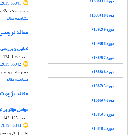
دوره 11 (1394)
.2019.36041
سعید مددی، ذکریا
دوره 10 (1393)
مشاهده مقاله
دوره 9 (1392)
مقاله ترویجی
دوره 8 (1390)
تحلیل و بررسی 
صفحه
103-124
دوره 7 (1389)
.2019.36042
دوره 6 (1388)
جعفر خلیل‌پور، بی
مشاهده مقاله
دوره 5 (1387)
مقاله پژوهش
دوره 4 (1386)
عوامل مؤثر بر ت
دوره 3 (1385)
صفحه
125-142
.2019.36043
دوره 2 (1384)
هادی زمانی، حسین