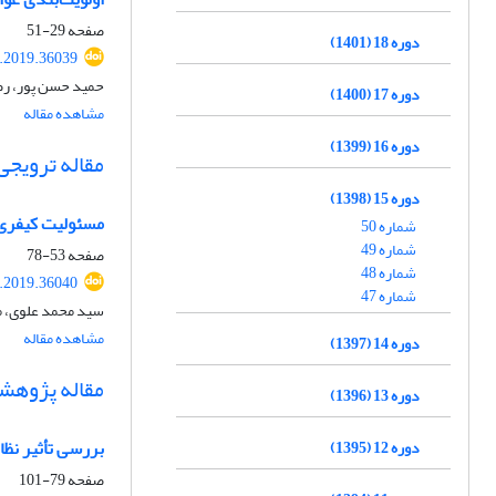
صفحه
29-51
دوره 18 (1401)
.2019.36039
حمید حسن پور، رض
دوره 17 (1400)
مشاهده مقاله
دوره 16 (1399)
مقاله ترویجی
دوره 15 (1398)
مسئولیت کیفری ن
شماره 50
شماره 49
صفحه
53-78
شماره 48
.2019.36040
شماره 47
سید محمد علوی، م
مشاهده مقاله
دوره 14 (1397)
مقاله پژوهش
دوره 13 (1396)
بررسی تأثیر نظا
دوره 12 (1395)
صفحه
79-101