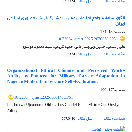
مشاهده مقاله
اصل مقاله
1.58 M
الگوی سامانه جامع اطلاعاتی عملیات مشترک ارتش جمهوری اسلامی
ایران
صفحه
139-174
10.22034/qjmst.2025.2026628.2051
علی رستمی، حسین ولی‌وند زمانی، حمید کریمی، سید محمود موسوی
مشاهده مقاله
اصل مقاله
1.33 M
Organizational Ethical Climate and Perceived Work-
Ability as Panacea for Military Career Adaptation in
Nigeria: Moderation by Core Self-Evaluation.
صفحه
175-199
10.22034/qjmst.2025.560143.1751
Ikechukwu Ujoatuonu، Obinna Ike، Gabriel Kanu، Victor Odo، Onyiye
Adingi
مشاهده مقاله
اصل مقاله
637.34 K