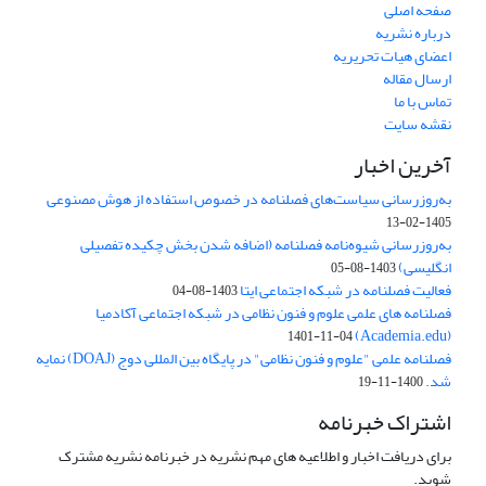
صفحه اصلی
درباره نشریه
اعضای هیات تحریریه
ارسال مقاله
تماس با ما
نقشه سایت
آخرین اخبار
به‌روزرسانی سیاست‌های فصلنامه در خصوص استفاده از هوش مصنوعی
1405-02-13
به‌روزرسانی شیوه‌نامه فصلنامه (اضافه شدن بخش چکیده تفصیلی
انگلیسی)
1403-08-05
فعالیت فصلنامه در شبکه اجتماعی ایتا
1403-08-04
فصلنامه های علمی علوم و فنون نظامی در شبکه اجتماعی آکادمیا
(Academia.edu)
1401-11-04
فصلنامه علمی "علوم و فنون نظامی" در پایگاه بین المللی دوج (DOAJ) نمایه
شد.
1400-11-19
اشتراک خبرنامه
برای دریافت اخبار و اطلاعیه های مهم نشریه در خبرنامه نشریه مشترک
شوید.