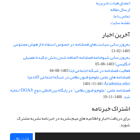
اعضای هیات تحریریه
ارسال مقاله
تماس با ما
نقشه سایت
آخرین اخبار
به‌روزرسانی سیاست‌های فصلنامه در خصوص استفاده از هوش مصنوعی
1405-02-13
به‌روزرسانی شیوه‌نامه فصلنامه (اضافه شدن بخش چکیده تفصیلی
انگلیسی)
1403-08-05
فعالیت فصلنامه در شبکه اجتماعی ایتا
1403-08-04
فصلنامه های علمی علوم و فنون نظامی در شبکه اجتماعی آکادمیا
(Academia.edu)
1401-11-04
فصلنامه علمی "علوم و فنون نظامی" در پایگاه بین المللی دوج (DOAJ) نمایه
شد.
1400-11-19
اشتراک خبرنامه
برای دریافت اخبار و اطلاعیه های مهم نشریه در خبرنامه نشریه مشترک
شوید.
اشتراک