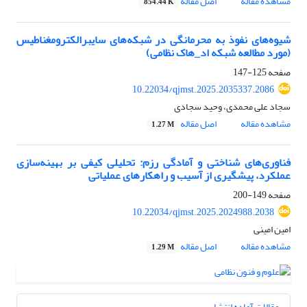
مشاهده مقاله
اصل مقاله
854.44 K
شیوه‌های نفوذ به محرمانگی در شبکه‌های سایبرالکترومغناطیس
(مورد مطالعه شبکه اد_هاک نظامی)
صفحه
125-147
10.22034/qjmst.2025.2035337.2086
سجاد علی محمدی، وحید سجادی
مشاهده مقاله
اصل مقاله
1.27 M
فناوری‌های شناختی و آمادگی رزم: تحلیلی کیفی بر بهینه‌سازی
عملکرد، پیشگیری از آسیب و راهکارهای عملیاتی
صفحه
149-200
10.22034/qjmst.2025.2024988.2038
امین امینی
مشاهده مقاله
اصل مقاله
1.29 M
مقالات آماده انتشار