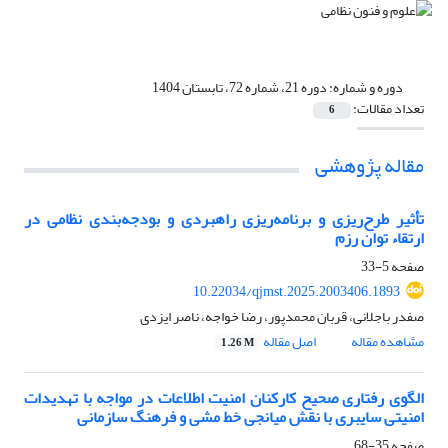
دوره و شماره:
دوره 21، شماره 72، تابستان 1404
تعداد مقالات:
6
مقاله پژوهشی
تأثیر طرح‌ریزی و برنامه‌ریزی راهبردی و بودجه‌بندی نظامی در
ارتقاء توان رزم
صفحه
5-33
10.22034/qjmst.2025.2003406.1893
صفدر باجلانی، قربان محمدپور، رضا خواجه، ناصر ایزدی
مشاهده مقاله
اصل مقاله
1.26 M
الگوی رفتاری صحیح کارکنان امنیت اطلاعات در مواجه با تهدیدات
امنیتی سایبری با نقش میانجی خط مشی و فرهنگ سازمانی
صفحه
35-68