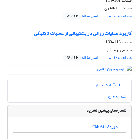
صفحه
101-114
مجید رضا طاهری
مشاهده مقاله
اصل مقاله
123.33 K
کاربرد عملیات روانی در پشتیبانی از عملیات تاکتیکی
صفحه
116-130
مرتضی بهمنش
مشاهده مقاله
اصل مقاله
138.43 K
مقالات آماده انتشار
شماره جاری
شماره‌های پیشین نشریه
دوره 22 (1405)