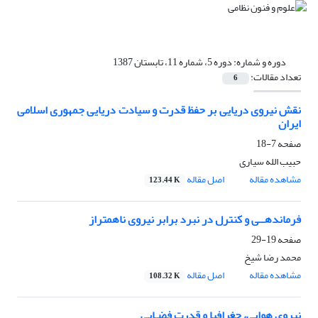
دوره و شماره:
دوره 5، شماره 11، تابستان 1387
تعداد مقالات:
6
نقش نیروی دریایی بر حفظ قدرت و سیادت دریایی جمهوری اسلامی
ایران
صفحه
7-18
حبیب الله سیاری
مشاهده مقاله
اصل مقاله
123.44 K
فرماندهــی و کنترل در نبرد برابر نیروی ناهمتراز
صفحه
19-29
محمد رضا شیخ
مشاهده مقاله
اصل مقاله
108.32 K
نیروی هوایی، جغرافیا و قدرت فضـایی