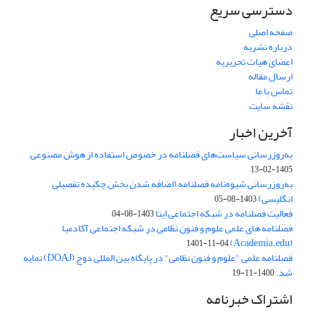
دسترسی سریع
صفحه اصلی
درباره نشریه
اعضای هیات تحریریه
ارسال مقاله
تماس با ما
نقشه سایت
آخرین اخبار
به‌روزرسانی سیاست‌های فصلنامه در خصوص استفاده از هوش مصنوعی
1405-02-13
به‌روزرسانی شیوه‌نامه فصلنامه (اضافه شدن بخش چکیده تفصیلی
انگلیسی)
1403-08-05
فعالیت فصلنامه در شبکه اجتماعی ایتا
1403-08-04
فصلنامه های علمی علوم و فنون نظامی در شبکه اجتماعی آکادمیا
(Academia.edu)
1401-11-04
فصلنامه علمی "علوم و فنون نظامی" در پایگاه بین المللی دوج (DOAJ) نمایه
شد.
1400-11-19
اشتراک خبرنامه