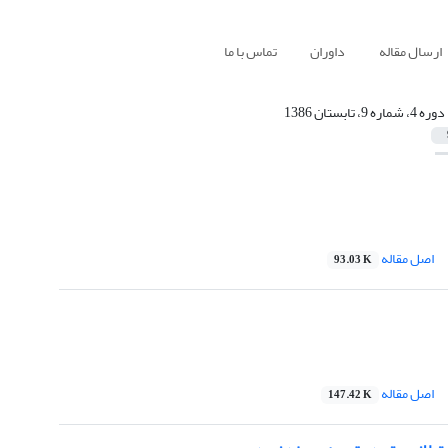
ارسال مقاله
داوران
تماس با ما
دوره 4، شماره 9، تابستان 1386
اصل مقاله
93.03 K
اصل مقاله
147.42 K