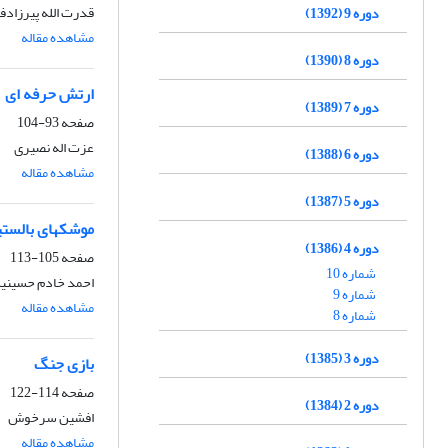
قدرت الله پیرزادف
دوره 9 (1392)
مشاهده مقاله
دوره 8 (1390)
ارتش حرفه ای
دوره 7 (1389)
صفحه
93-104
عزت اله نصیری
دوره 6 (1388)
مشاهده مقاله
دوره 5 (1387)
موشکهای بالست
دوره 4 (1386)
صفحه
105-113
شماره 10
احمد خادم حسینی
شماره 9
مشاهده مقاله
شماره 8
دوره 3 (1385)
بازی جنگ
صفحه
114-122
دوره 2 (1384)
افشین سرخوش
مشاهده مقاله