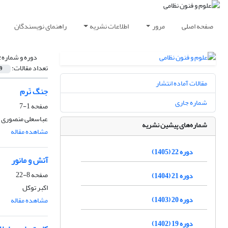
صفحه اصلی
مرور
اطلاعات نشریه
راهنمای نویسندگان
دوره و شماره:
تعداد مقالات:
9
مقالات آماده انتشار
جنگ نَرم
شماره جاری
صفحه
1-7
عباسعلی منصوری
شماره‌های پیشین نشریه
مشاهده مقاله
دوره 22 (1405)
آتش و مانور
صفحه
8-22
دوره 21 (1404)
اکبر توکل
دوره 20 (1403)
مشاهده مقاله
دوره 19 (1402)