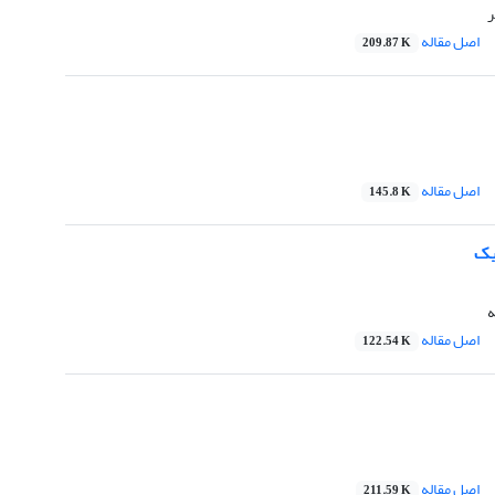
ر
اصل مقاله
209.87 K
اصل مقاله
145.8 K
یک
ه
اصل مقاله
122.54 K
اصل مقاله
211.59 K