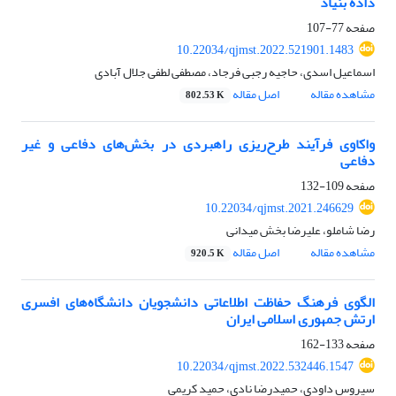
داده بنیاد
صفحه
77-107
10.22034/qjmst.2022.521901.1483
اسماعیل اسدی، حاجیه رجبی فرجاد، مصطفی لطفی جلال آبادی
مشاهده مقاله
اصل مقاله
802.53 K
واکاوی فرآیند طرح‌ریزی راهبردی در بخش‌های دفاعی و غیر
دفاعی
صفحه
109-132
10.22034/qjmst.2021.246629
رضا شاملو، علیرضا بخش میدانی
مشاهده مقاله
اصل مقاله
920.5 K
الگوی فرهنگ حفاظت اطلاعاتی دانشجویان دانشگاه‌های افسری
ارتش جمهوری اسلامی ایران
صفحه
133-162
10.22034/qjmst.2022.532446.1547
سیروس داودی، حمیدرضا نادی، حمید کریمی