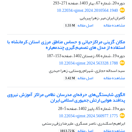
دوره 20، شماره 67، بهار 1403، صفحه
271-293
10.22034/qjmst.2024.2010564.1940
کامران ایران مهر، زهرا پیریایی
مشاهده مقاله
اصل مقاله
1.55 M
مکان گزینی مراکزحیاتی و حساس مناطق مرزی استان کرمانشاه با
استفاده از مدل های تصمیم گیری چندمعیاره
دوره 19، شماره 66، زمستان 1402، صفحه
153-187
10.22034/qjmst.2024.563328.1788
سید اسداله حجازی، شهرام روستایی، زهرا حیدری
مشاهده مقاله
اصل مقاله
3.42 M
الگوی شایستگی‌های حرفه‌ای مدرسان نظامی مراکز آموزش نیروی
پدافند هوایی ارتش جمهوری اسلامی ایران
دوره 19، شماره 65، پاییز 1402، صفحه
5-28
10.22034/qjmst.2024.560977.1775
ابراهیم اسکندری، ناصر عسگری، علیرضا رزقی رستمی
مشاهده مقاله
اصل مقاله
1013.72 K