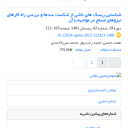
شناسایی ریسک های ناشی از شکست سدها و بررسی راه کارهای
نیروهای مسلح در مواجهه با آن
دوره 18، شماره 62، زمستان 1401، صفحه
103-122
10.22034/qjmst.2023.522423.1488
نعمت حسنی، مجید رجب پور، محمد میرزااحمدی
مشاهده مقاله
اصل مقاله
775.19 K
2
1
مقالات آماده انتشار
شماره جاری
شماره‌های پیشین نشریه