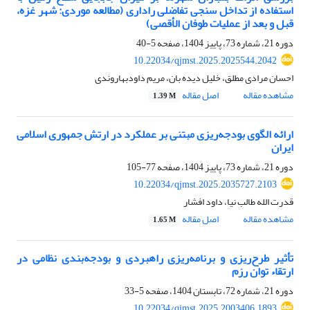
استفاده از تداخل سنجی تفاضلی راداری (مطالعه موردی: شهر غزه،
قبل و بعد از عملیات طوفان الأقصی)
دوره 21، شماره 73، پاییز 1404، صفحه
5-40
10.22034/qjmst.2025.2025544.2042
احسان مرادی مطلق، خلیل دیده بان، مریم داودبهاروندی
مشاهده مقاله
اصل مقاله
1.39 M
ارائه الگوی بودجه‌ریزی مبتنی بر عملکرد در ارتش جمهوری اسلامی
ایران
دوره 21، شماره 73، پاییز 1404، صفحه
77-105
10.22034/qjmst.2025.2035727.2103
قدرت الله طالب نیا، داود افشار
مشاهده مقاله
اصل مقاله
1.65 M
تأثیر طرح‌ریزی و برنامه‌ریزی راهبردی و بودجه‌بندی نظامی در
ارتقاء توان رزم
دوره 21، شماره 72، تابستان 1404، صفحه
5-33
10.22034/qjmst.2025.2003406.1893