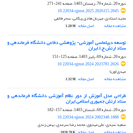
دوره 20، شماره 70، زمستان 1403، صفحه
241-271
10.22034/qjmst.2025.2026115.2045
مجید استادی، مهربان هادی پیکانی، سحر فائقی
مشاهده مقاله
اصل مقاله
1.28 M
توسعه دیپلماسی آموزشی- پژوهشی دفاعی دانشگاه فرماندهی و
ستاد ارتش ج.ا.ایران
دوره 20، شماره 69، پاییز 1403، صفحه
125-151
10.22034/qjmst.2024.2023781.2026
مهدی اوریا
مشاهده مقاله
اصل مقاله
1.32 M
طراحی مدل آموزش از دور نظام آموزشی دانشگاه فرماندهی و
ستاد ارتش جمهوری اسلامی ایران
دوره 20، شماره 68، تابستان 1403، صفحه
157-182
10.22034/qjmst.2024.2002348.1888
سعید سیدی، علی مهدوی، محمد رضا سرمدی، بهمن زندی
مشاهده مقاله
اصل مقاله
1020.78 K