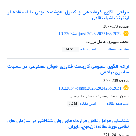
طراحی الگوی فرماندهی و کنترل هوشمند بومی با استفاده از
اینترنت اشیاء نظامی
صفحه
173-207
10.22034/qjmst.2025.2023165.2022
محمد سپهری، عادل فرزانه
مشاهده مقاله
اصل مقاله
984.57 K
ارائه الگوی مفهومی کاربست فناوری هوش مصنوعی در عملیات
سایبری تهاجمی
صفحه
209-240
10.22034/qjmst.2025.2024258.2031
حسن محمدی منفرد، احمدرضا ترسلی
مشاهده مقاله
اصل مقاله
1.2 M
شناسایی عوامل نقض قراردادهای روان شناختی در سازمان های
نظامی مورد مطالعه: ن.م.ج.ا.ایران
صفحه
241-271