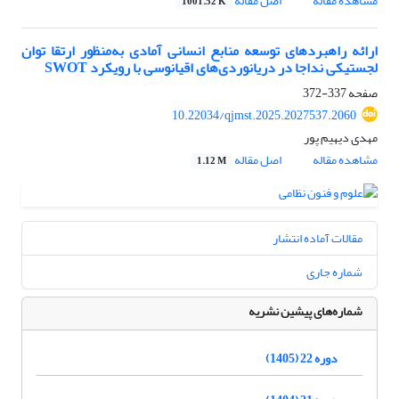
مشاهده مقاله
اصل مقاله
1001.52 K
ارائه راهبردهای توسعه منابع انسانی آمادی به‌منظور ارتقا توان
لجستیکی نداجا در دریانوردی‌های اقیانوسی با رویکرد SWOT
صفحه
337-372
10.22034/qjmst.2025.2027537.2060
مهدی دیهیم پور
مشاهده مقاله
اصل مقاله
1.12 M
مقالات آماده انتشار
شماره جاری
شماره‌های پیشین نشریه
دوره 22 (1405)