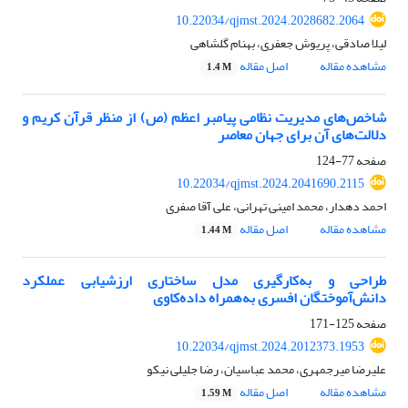
10.22034/qjmst.2024.2028682.2064
لیلا صادقی، پریوش جعفری، بهنام گلشاهی
مشاهده مقاله
اصل مقاله
1.4 M
شاخص‌های مدیریت نظامی پیامبر اعظم (ص) از منظر قرآن کریم و
دلالت‌های آن برای جهان معاصر
صفحه
77-124
10.22034/qjmst.2024.2041690.2115
احمد دهدار، محمد امینی تهرانی، علی آقا صفری
مشاهده مقاله
اصل مقاله
1.44 M
طراحی و به‌کارگیری مدل ساختاری ارزشیابی عملکرد
دانش‌آموختگان افسری به‌همراه داده‌کاوی
صفحه
125-171
10.22034/qjmst.2024.2012373.1953
علیرضا میرجمهری، محمد عباسیان، رضا جلیلی نیکو
مشاهده مقاله
اصل مقاله
1.59 M