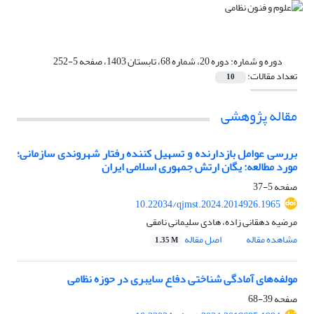
دوره و شماره:
دوره 20، شماره 68، تابستان 1403، صفحه 5-252
تعداد مقالات:
10
مقاله پژوهشی
بررسی عوامل بازدارنده و تسهیل کننده رفتار شهروندی سازمانی؛
مورد مطالعه: یگان ارتش جمهوری اسلامی ایران
صفحه
5-37
10.22034/qjmst.2024.2014926.1965
مرضیه دهقانی زاده، هادی سلیمانی نامقی
مشاهده مقاله
اصل مقاله
1.35 M
مولفه‌های آمادگی شناختی دفاع سایبری در حوزه نظامی
صفحه
39-68