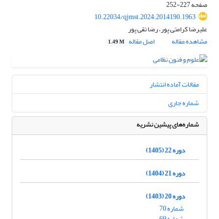
صفحه
227-252
10.22034/qjmst.2024.2014190.1963
علیرضا کرامتی پور، رضا تقی پور
مشاهده مقاله
اصل مقاله
1.49 M
مقالات آماده انتشار
شماره جاری
شماره‌های پیشین نشریه
دوره 22 (1405)
دوره 21 (1404)
دوره 20 (1403)
شماره 70
شماره 69