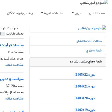
صفحه اصلی
مرور
اطلاعات نشریه
راهنمای نویسندگان
دوره و شماره:
تعداد مقالات:
9
مقالات آماده انتشار
سلسله فرآیند ت
شماره جاری
صفحه
7-19
عباس مشرفی زنوز
شماره‌های پیشین نشریه
مشاهده مقاله
دوره 22 (1405)
سیاست و مدیریت
صفحه
20-37
دوره 21 (1404)
محمد اقبال پاک ط
دوره 20 (1403)
مشاهده مقاله
دوره 19 (1402)