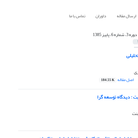
ارسال مقاله
داوران
تماس با ما
دوره 3، شماره 6، پاییز 1385
حلیلی
ی
اصل مقاله
184.55 K
 : دیدگاه توسعه گرا
ینت