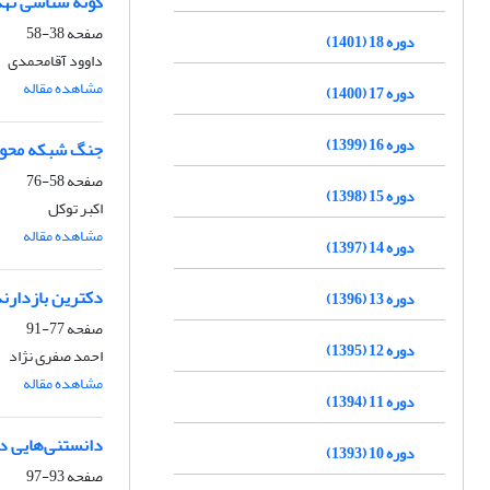
گونه شناسی تهد
صفحه
38-58
دوره 18 (1401)
داوود آقامحمدی
مشاهده مقاله
دوره 17 (1400)
دوره 16 (1399)
جنگ شبکه محو
صفحه
58-76
دوره 15 (1398)
اکبر توکل
مشاهده مقاله
دوره 14 (1397)
دکترین بازدارن
دوره 13 (1396)
صفحه
77-91
دوره 12 (1395)
احمد صفری نژاد
مشاهده مقاله
دوره 11 (1394)
دانستنی‌هایی د
دوره 10 (1393)
صفحه
93-97