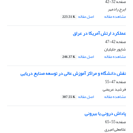
صفحه
32-42
ایرج رادمهر
مشاهده مقاله
اصل مقاله
223.51 K
عملکرد ارتش آمریکا در عراق
صفحه
42-47
شاپور جلیلیان
مشاهده مقاله
اصل مقاله
246.37 K
نقش دانشگاه و مراکز آموزش عالی در توسعه صنایع دریایی
صفحه
47-55
فرشید عریضی
مشاهده مقاله
اصل مقاله
307.55 K
پاداش درونی یا بیرونی
صفحه
55-65
غلامعلی امیری