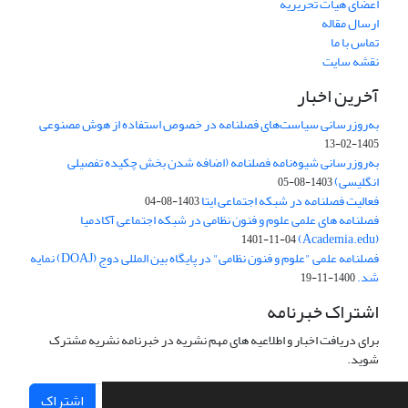
اعضای هیات تحریریه
ارسال مقاله
تماس با ما
نقشه سایت
آخرین اخبار
به‌روزرسانی سیاست‌های فصلنامه در خصوص استفاده از هوش مصنوعی
1405-02-13
به‌روزرسانی شیوه‌نامه فصلنامه (اضافه شدن بخش چکیده تفصیلی
انگلیسی)
1403-08-05
فعالیت فصلنامه در شبکه اجتماعی ایتا
1403-08-04
فصلنامه های علمی علوم و فنون نظامی در شبکه اجتماعی آکادمیا
(Academia.edu)
1401-11-04
فصلنامه علمی "علوم و فنون نظامی" در پایگاه بین المللی دوج (DOAJ) نمایه
شد.
1400-11-19
اشتراک خبرنامه
برای دریافت اخبار و اطلاعیه های مهم نشریه در خبرنامه نشریه مشترک
شوید.
اشتراک