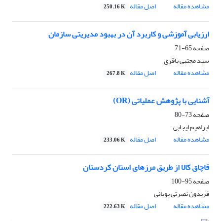
مشاهده مقاله
اصل مقاله
250.16 K
ارزیابی آموزشی و کاربرد آن در بهبود مدیریتی سازمان
صفحه
65-71
سید مجتبی باقری
مشاهده مقاله
اصل مقاله
267.8 K
آشنایی با پژوهش عملیاتی (OR)
صفحه
73-80
ابراهیم ایجابی
مشاهده مقاله
اصل مقاله
233.06 K
قاچاق کالا از طریق مرزهای استان کردستان
صفحه
95-100
فریدون نصرتی پویانی
مشاهده مقاله
اصل مقاله
222.63 K