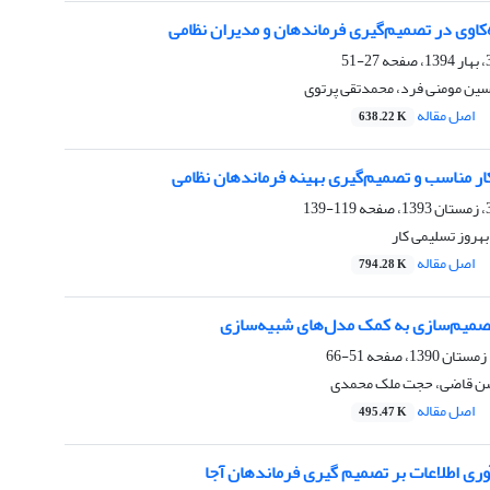
کاوی در تصمیم‌گیری فرماندهان و مدیران نظامی
27-51
ین مومنی فرد، محمدتقی پرتوی
اصل مقاله
638.22 K
‌کار مناسب و تصمیم‌گیری بهینه فرماندهان نظامی
119-139
بهروز تسلیمی کار
اصل مقاله
794.28 K
صمیم‌سازی به کمک مدل‌های شبیه‌سازی
51-66
حسن قاضی، حجت ملک محمدی
اصل مقاله
495.47 K
وری اطلاعات بر تصمیم گیری فرماندهان آجا