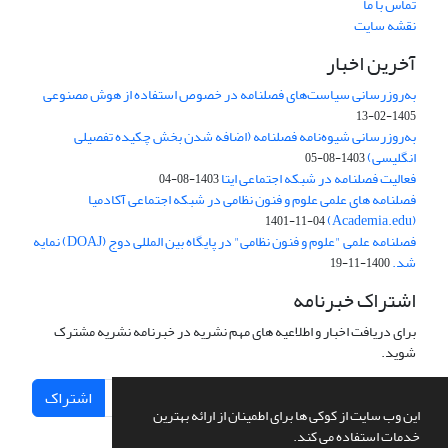
تماس با ما
نقشه سایت
آخرین اخبار
به‌روزرسانی سیاست‌های فصلنامه در خصوص استفاده از هوش مصنوعی
1405-02-13
به‌روزرسانی شیوه‌نامه فصلنامه (اضافه شدن بخش چکیده تفصیلی
انگلیسی)
1403-08-05
فعالیت فصلنامه در شبکه اجتماعی ایتا
1403-08-04
فصلنامه های علمی علوم و فنون نظامی در شبکه اجتماعی آکادمیا
(Academia.edu)
1401-11-04
فصلنامه علمی "علوم و فنون نظامی" در پایگاه بین المللی دوج (DOAJ) نمایه
شد.
1400-11-19
اشتراک خبرنامه
برای دریافت اخبار و اطلاعیه های مهم نشریه در خبرنامه نشریه مشترک
شوید.
اشتراک
این وب سایت از کوکی ها برای اطمینان از ارائه بهترین
خدمات استفاده می کند.