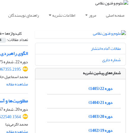
صفحه اصلی
مرور
اطلاعات نشریه
راهنمای نویسندگان
کلیدواژه‌ها =
ف
تعداد مقالات:
6
مقالات آماده انتشار
الگوی راهبردی 
شماره جاری
دوره 22، شماره 75، بهار 1405، صفحه
067355.2195
شماره‌های پیشین نشریه
محمد اسماعیل حات
مشاهده مقاله
دوره 22 (1405)
مطلوبیت‌ها و آ
دوره 21 (1404)
دوره 20، شماره 67، بهار 1403، صفحه
دوره 20 (1403)
522540.1564
محمد اکرمی‌نیا
دوره 19 (1402)
مشاهده مقاله