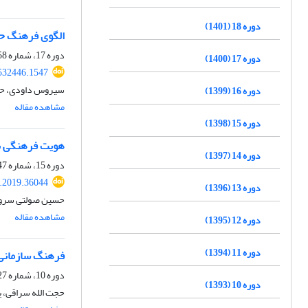
دوره 18 (1401)
الگوی فرهنگ حف
دوره 17، شماره 58، زمستان 1400، صفحه
دوره 17 (1400)
532446.1547
سیروس داودی، حم
دوره 16 (1399)
مشاهده مقاله
دوره 15 (1398)
هویت فرهنگی به 
دوره 14 (1397)
دوره 15، شماره 47، بهار 1398، صفحه
.2019.36044
دوره 13 (1396)
حسین صولتی سروند
مشاهده مقاله
دوره 12 (1395)
دوره 11 (1394)
فرهنگ سازمانی 
دوره 10، شماره 27، بهار 1393، صفحه
دوره 10 (1393)
حجت الله سراقی، 