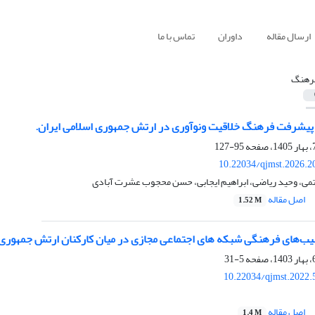
ارسال مقاله
داوران
تماس با ما
رهنگ
پیشرفت فرهنگ خلاقیت ونوآوری در ارتش جمهوری اسلامی ایران.
95-127
10.22034/qjmst.2026.2
می، وحید ریاضی، ابراهیم ایجابی، حسن محجوب عشرت آبادی
اصل مقاله
1.52 M
سیب‌های فرهنگی شبکه های اجتماعی مجازی در میان کارکنان ارتش جمهوری 
5-31
10.22034/qjmst.2022.
اصل مقاله
1.4 M