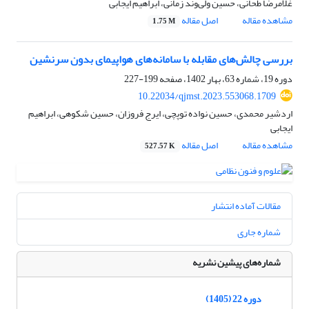
غلامرضا طحانی، حسین ولی‌وند زمانی، ابراهیم ایجابی
مشاهده مقاله
اصل مقاله
1.75 M
بررسی چالش‌های مقابله با سامانه‌های هواپیمای بدون سرنشین
دوره 19، شماره 63، بهار 1402، صفحه
199-227
10.22034/qjmst.2023.553068.1709
اردشیر محمدی، حسین نواده توپچی، ایرج فروزان، حسین شکوهی، ابراهیم
ایجابی
مشاهده مقاله
اصل مقاله
527.57 K
مقالات آماده انتشار
شماره جاری
شماره‌های پیشین نشریه
دوره 22 (1405)