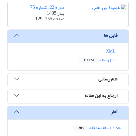
دوره 22، شماره 75
بهار 1405
صفحه
129-155
فایل ها
XML
اصل مقاله
1.21 M
هم رسانی
ارجاع به این مقاله
آمار
تعداد مشاهده مقاله
203