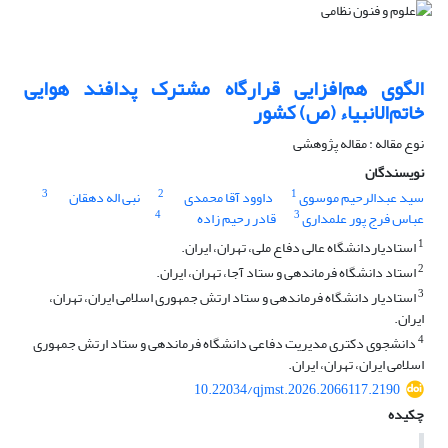
الگوی هم‌افزایی قرارگاه مشترک پدافند هوایی
خاتم‌الانبیاء (ص) کشور
نوع مقاله : مقاله پژوهشی
نویسندگان
3
2
1
سید عبدالرحیم موسوی
داوود آقا محمدی
نبی اله دهقان
4
3
عباس فرج پور علمداری
قادر رحیم زاده
1
استادیاردانشگاه عالی دفاع ملی، تهران، ایران.
2
استاد دانشگاه فرماندهی و ستاد آجا، تهران، ایران.
3
استادیار دانشگاه فرماندهی و ستاد ارتش جمهوری اسلامی ایران، تهران،
ایران.
4
دانشجوی دکتری مدیریت دفاعی دانشگاه فرماندهی و ستاد ارتش جمهوری
اسلامی ایران، تهران، ایران.
10.22034/qjmst.2026.2066117.2190
چکیده