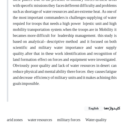
with specefic missions they faces defferent difficulty and problems
such as shortage of water resources and are extreme heat. As one of
the most important commanders is challenges supplying of water
requied for troops that needs a high power lojestic unit and high
mobility transportation system.when the troops are in Mobility, it
becames more difficult for leadership management. this study is
based on analytical- descriptive method and it focused on both
scientific and military water importance and water supply
quality.after that, in these work identification and recognition of
land formation effect on forces and equipment were investigated.
Obviously, poor quality and lack of water resources in desert, can
reduce physical and mental ability there forces , they causes fatigue
and decrease efficiency of military units and it makes achining this
goals impossible.
کلیدواژه‌ها
English
arid zones
water resources
military forces
Water quality