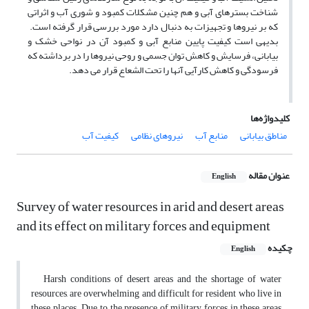
شناخت بسترهای آبی و هم چنین مشکلات کمبود و شوری آب و اثراتی
که بر نیروها و تجهیزات به دنبال دارد مورد بررسی قرار گرفته است.
بدیهی است کیفیت پایین منابع آبی و کمبود آن در نواحی خشک و
بیابانی، فرسایش و کاهش توان جسمی و روحی نیروها را در برداشته که
فرسودگی و کاهش کارآیی آنها را تحت الشعاع قرار می دهد.
کلیدواژه‌ها
مناطق بیابانی
منابع آب
نیروهای نظامی
کیفیت آب
عنوان مقاله
English
Survey of water resources in arid and desert areas
and its effect on military forces and equipment
چکیده
English
Harsh conditions of desert areas and the shortage of water
resources, are overwhelming and difficult for resident who live in
these places. Due to the presence of military forces in these areas