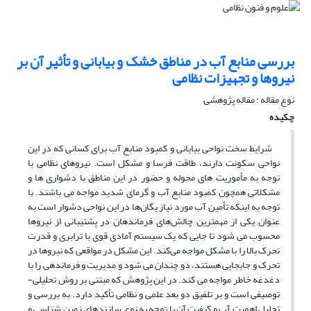
بررسی منابع آب در مناطق خشک و بیابانی و تأثیر آن بر
نیروها و تجهیزات نظامی
نوع مقاله : مقاله پژوهشی
چکیده
شرایط سخت نواحی بیابانی و کمبود منابع آب برای کسانی که در این
نواحی سکونت دارند، طاقت فرسا و مشکل است. نیروهای نظامی با
توجه به مأموریت های محوله و حضور در این مناطق با دشواری ها و
مشکلاتی همچون کمبود منابع آب و گرمای شدید مواجه می باشند. با
توجه به اینکه تأمین آب مورد نیاز یگان‌ها در این نواحی دشوار است‏ به
عنوان یکی از مهمترین چالش‌های فرماندهان در پشتیبانی از نیروها
محسوب می شود تا جایی که یک سیستم آمادی قوی با ترابری و قدرت
تحرک بالا را با مشکل مواجه می‌کند. این مشکل در مواقعی که نیروها در
تحرک و جابجایی هستند، دو چندان می شود و مدیریت و فرماندهی را با
دغدغه خاطر مواجه می کند. در این پژوهش که مبتنی بر روش تحلیلی-
توصیفی است و بر تلفیق دو بعد علمی و نظامی تأکید دارد. به بررسی و
تحلیل اهمیت آب و کیفیت آن با توجه به نوع سازندهای زمین شناسی و