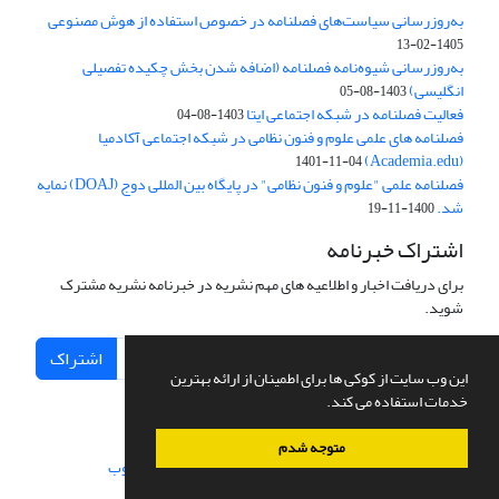
به‌روزرسانی سیاست‌های فصلنامه در خصوص استفاده از هوش مصنوعی
1405-02-13
به‌روزرسانی شیوه‌نامه فصلنامه (اضافه شدن بخش چکیده تفصیلی
انگلیسی)
1403-08-05
فعالیت فصلنامه در شبکه اجتماعی ایتا
1403-08-04
فصلنامه های علمی علوم و فنون نظامی در شبکه اجتماعی آکادمیا
(Academia.edu)
1401-11-04
فصلنامه علمی "علوم و فنون نظامی" در پایگاه بین المللی دوج (DOAJ) نمایه
شد.
1400-11-19
اشتراک خبرنامه
برای دریافت اخبار و اطلاعیه های مهم نشریه در خبرنامه نشریه مشترک
شوید.
اشتراک
این وب سایت از کوکی ها برای اطمینان از ارائه بهترین
خدمات استفاده می کند.
متوجه شدم
سامانه مدیریت نشریات علمی.
طراحی و پیاده سازی از
سیناوب