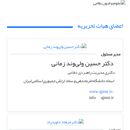
اعضای هیات تحریریه
مدیر مسئول
دکتر حسین ولی‌وند زمانی
دکتری مدیریت راهبردی دفاعی
استاد دانشگاه فرماندهی و ستاد ارتش جمهوری اسلامی ایران
www.qjmst.ir/
qjmst.ir
info
سردبیر