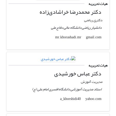
هیات تحریریه
دکتر محمدرضا خراشادی‌زاده
دکتری ریاضی
دانشیار ریاضی دانشگاه عالی دفاع ملی
gmail.com
mr.khorashadi.mr
هیات تحریریه
دکتر عباس خورشیدی
مدیریت آموزش
استاد مدیریت آموزشی دانشگاه افسری امام علی (ع)
yahoo.com
a_khorshidi40