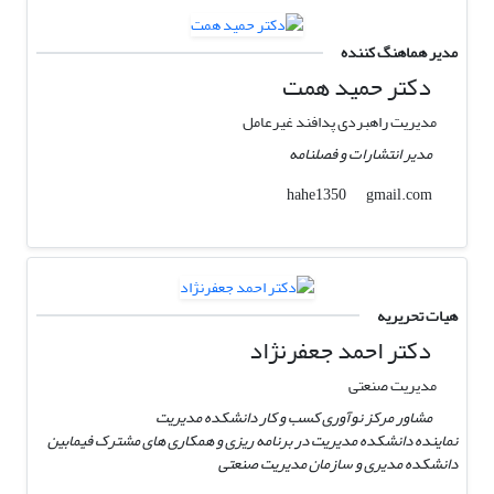
مدیر هماهنگ کننده
دکتر حمید همت
مدیریت راهبردی پدافند غیرعامل
مدیر انتشارات و فصلنامه
gmail.com
hahe1350
هیات تحریریه
دکتر احمد جعفرنژاد
مدیریت صنعتی
مشاور مرکز نوآوری کسب و کار دانشکده مدیریت
نماینده دانشکده مدیریت در برنامه ریزی و همکاری های مشترک فیمابین
دانشکده مدیری و سازمان مدیریت صنعتی