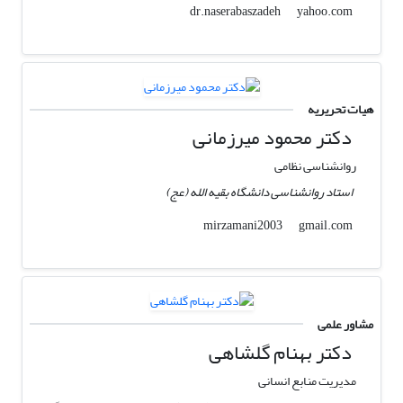
yahoo.com
dr.naserabaszadeh
هیات تحریریه
دکتر محمود میرزمانی
روانشناسی نظامی
استاد روانشناسی دانشگاه بقیه الله (عج)
gmail.com
mirzamani2003
مشاور علمی
دکتر بهنام گلشاهی
مدیریت منابع انسانی