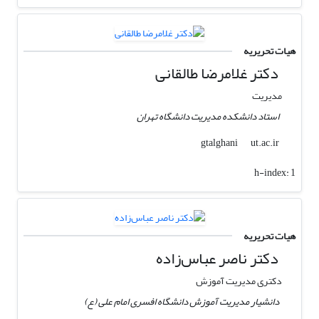
هیات تحریریه
دکتر غلامرضا طالقانی
مدیریت
استاد دانشکده مدیریت دانشگاه تهران
ut.ac.ir
gtalghani
h-index:
1
هیات تحریریه
دکتر ناصر عباس‌زاده
دکتری مدیریت آموزش
دانشیار مدیریت آموزش دانشگاه افسری امام علی (ع)