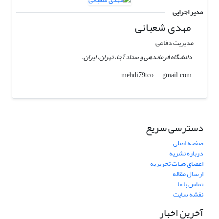
مدیر اجرایی
مهدی شعبانی
مدیریت دفاعی
دانشگاه فرماندهی و ستاد آجا، تهران، ایران.
gmail.com
mehdi79tco
دسترسی سریع
صفحه اصلی
درباره نشریه
اعضای هیات تحریریه
ارسال مقاله
تماس با ما
نقشه سایت
آخرین اخبار